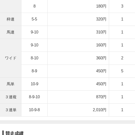
8
180円
3
枠連
5-5
320円
1
馬連
9-10
310円
1
9-10
160円
1
ワイド
8-10
360円
2
8-9
450円
5
馬単
10-9
450円
1
３連複
8-9-10
870円
1
３連単
10-9-8
2,010円
1
競走成績