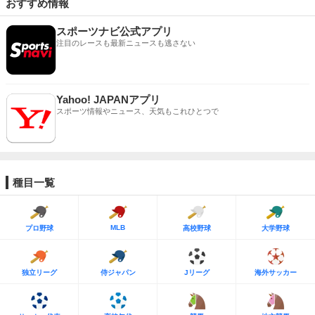
おすすめ情報
スポーツナビ公式アプリ
注目のレースも最新ニュースも逃さない
Yahoo! JAPANアプリ
スポーツ情報やニュース、天気もこれひとつで
種目一覧
MLB
プロ野球
高校野球
大学野球
独立リーグ
侍ジャパン
Jリーグ
海外サッカー