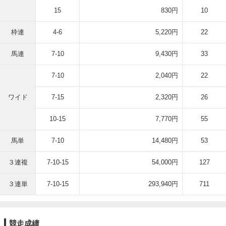
15
830円
10
枠連
4-6
5,220円
22
馬連
7-10
9,430円
33
7-10
2,040円
22
ワイド
7-15
2,320円
26
10-15
7,770円
55
馬単
7-10
14,480円
53
３連複
7-10-15
54,000円
127
３連単
7-10-15
293,940円
711
競走成績