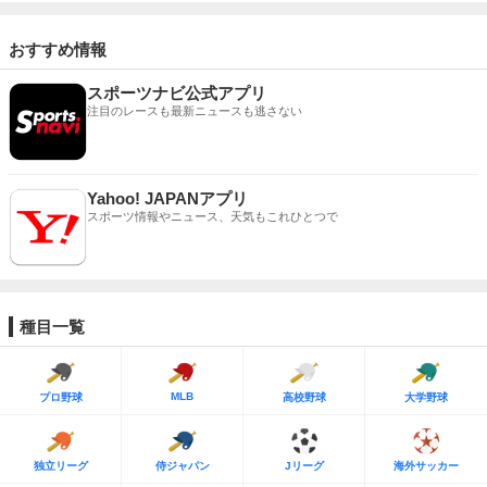
おすすめ情報
スポーツナビ公式アプリ
注目のレースも最新ニュースも逃さない
Yahoo! JAPANアプリ
スポーツ情報やニュース、天気もこれひとつで
種目一覧
MLB
プロ野球
高校野球
大学野球
独立リーグ
侍ジャパン
Jリーグ
海外サッカー