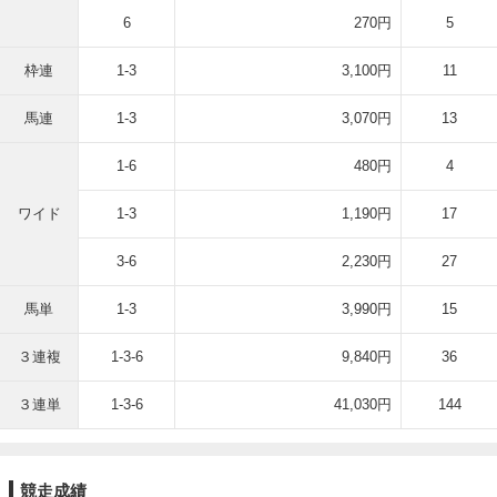
6
270円
5
枠連
1-3
3,100円
11
馬連
1-3
3,070円
13
1-6
480円
4
ワイド
1-3
1,190円
17
3-6
2,230円
27
馬単
1-3
3,990円
15
３連複
1-3-6
9,840円
36
３連単
1-3-6
41,030円
144
競走成績