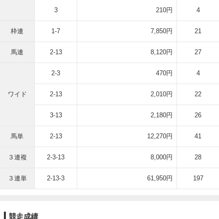
3
210円
4
枠連
1-7
7,850円
21
馬連
2-13
8,120円
27
2-3
470円
4
ワイド
2-13
2,010円
22
3-13
2,180円
26
馬単
2-13
12,270円
41
３連複
2-3-13
8,000円
28
３連単
2-13-3
61,950円
197
競走成績