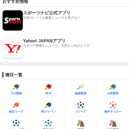
おすすめ情報
スポーツナビ公式アプリ
注目のレースも最新ニュースも逃さない
Yahoo! JAPANアプリ
スポーツ情報やニュース、天気もこれひとつで
種目一覧
MLB
プロ野球
高校野球
大学野球
独立リーグ
侍ジャパン
Jリーグ
海外サッカー