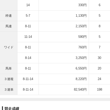
14
330円
6
枠連
5-7
1,130円
5
馬連
8-11
2,150円
8
11-14
590円
5
ワイド
8-11
760円
7
8-14
3,250円
30
馬単
8-11
6,550円
20
３連複
8-11-14
8,220円
24
３連単
8-11-14
82,540円
198
競走成績