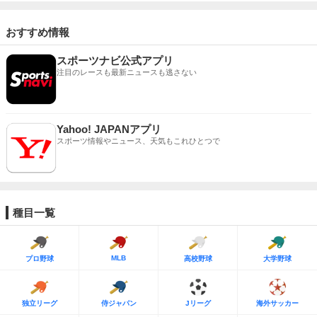
おすすめ情報
スポーツナビ公式アプリ
注目のレースも最新ニュースも逃さない
Yahoo! JAPANアプリ
スポーツ情報やニュース、天気もこれひとつで
種目一覧
MLB
プロ野球
高校野球
大学野球
独立リーグ
侍ジャパン
Jリーグ
海外サッカー