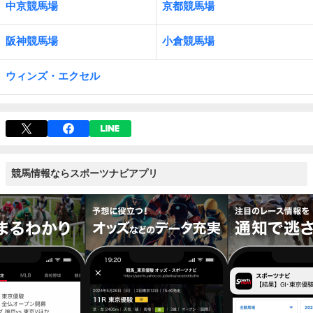
中京競馬場
京都競馬場
阪神競馬場
小倉競馬場
ウィンズ・エクセル
競馬情報ならスポーツナビアプリ