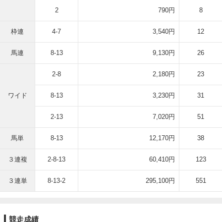
2
790円
8
枠連
4-7
3,540円
12
馬連
8-13
9,130円
26
2-8
2,180円
23
ワイド
8-13
3,230円
31
2-13
7,020円
51
馬単
8-13
12,170円
38
３連複
2-8-13
60,410円
123
３連単
8-13-2
295,100円
551
競走成績