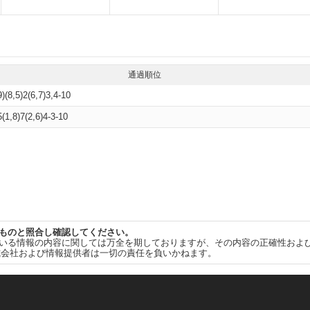
通過順位
9)(8,5)2(6,7)3,4-10
5(1,8)7(2,6)4-3-10
ものと照合し確認してください。
いる情報の内容に関しては万全を期しておりますが、その内容の正確性およ
式会社および情報提供者は一切の責任を負いかねます。