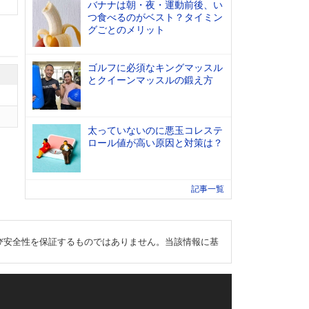
バナナは朝・夜・運動前後、い
つ食べるのがベスト？タイミン
グごとのメリット
ゴルフに必須なキングマッスル
とクイーンマッスルの鍛え方
太っていないのに悪玉コレステ
ロール値が高い原因と対策は？
記事一覧
び安全性を保証するものではありません。当該情報に基