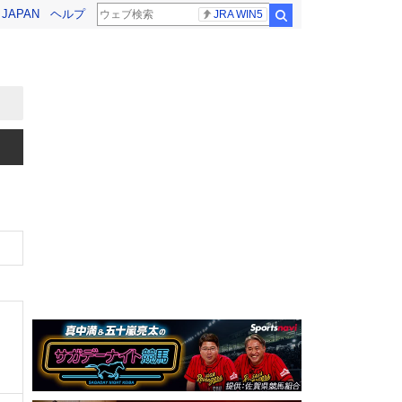
! JAPAN
ヘルプ
JRA WIN5
検索