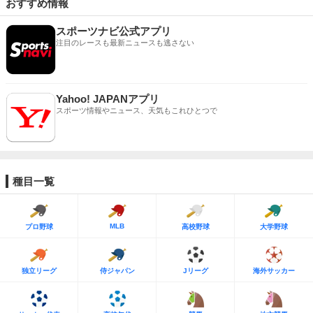
おすすめ情報
スポーツナビ公式アプリ
注目のレースも最新ニュースも逃さない
Yahoo! JAPANアプリ
スポーツ情報やニュース、天気もこれひとつで
種目一覧
MLB
プロ野球
高校野球
大学野球
独立リーグ
侍ジャパン
Jリーグ
海外サッカー