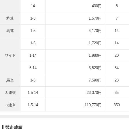
14
430円
8
枠連
1-3
1,570円
7
馬連
1-5
4,170円
14
1-5
1,720円
14
ワイド
1-14
1,980円
20
5-14
3,520円
54
馬単
1-5
7,590円
23
３連複
1-5-14
23,370円
85
３連単
1-5-14
110,770円
359
競走成績