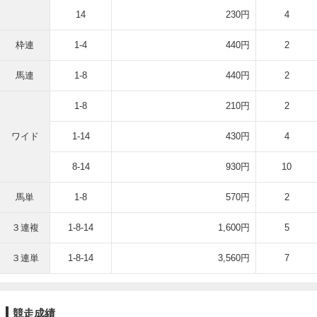
14
230円
4
枠連
1-4
440円
2
馬連
1-8
440円
2
1-8
210円
2
ワイド
1-14
430円
4
8-14
930円
10
馬単
1-8
570円
2
３連複
1-8-14
1,600円
5
３連単
1-8-14
3,560円
7
競走成績