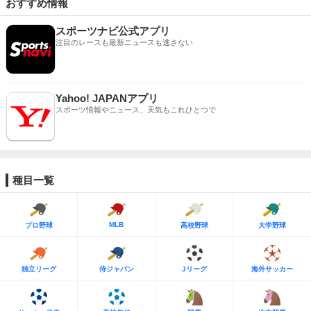
おすすめ情報
スポーツナビ公式アプリ
注目のレースも最新ニュースも逃さない
Yahoo! JAPANアプリ
スポーツ情報やニュース、天気もこれひとつで
種目一覧
MLB
プロ野球
高校野球
大学野球
独立リーグ
侍ジャパン
Jリーグ
海外サッカー