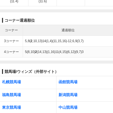
(11.4)
(11.6)
コーナー通過順位
コーナー
通過順位
3コーナー
5,8(
2
,10,13)14(1,4)(11,15,16)-12,6,9(3,7)
4コーナー
5(8,10)
2
(14,13)(1,16)11(4,15)(6,12)(9,7)3
競馬場/ウィンズ（外部サイト）
札幌競馬場
函館競馬場
福島競馬場
新潟競馬場
東京競馬場
中山競馬場