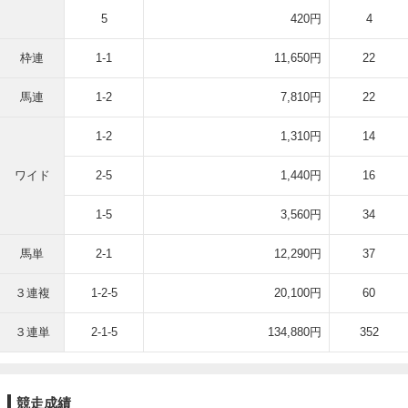
5
420円
4
枠連
1-1
11,650円
22
馬連
1-2
7,810円
22
1-2
1,310円
14
ワイド
2-5
1,440円
16
1-5
3,560円
34
馬単
2-1
12,290円
37
３連複
1-2-5
20,100円
60
３連単
2-1-5
134,880円
352
競走成績