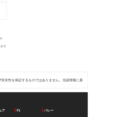
の
ータで
び安全性を保証するものではありません。当該情報に基
ュア
F1
バレー