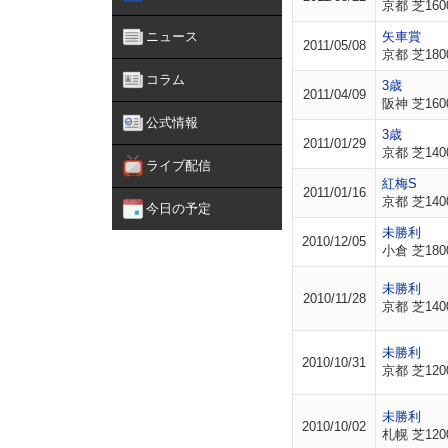
京都 芝160
ニュース
矢車賞
2011/05/08
京都 芝180
コラム
3歳
2011/04/09
阪神 芝160
公式情報
3歳
2011/01/29
京都 芝140
ライブ配信
紅梅S
2011/01/16
京都 芝140
今日の予定
未勝利
2010/12/05
小倉 芝180
未勝利
2010/11/28
京都 芝140
未勝利
2010/10/31
京都 芝120
未勝利
2010/10/02
札幌 芝120