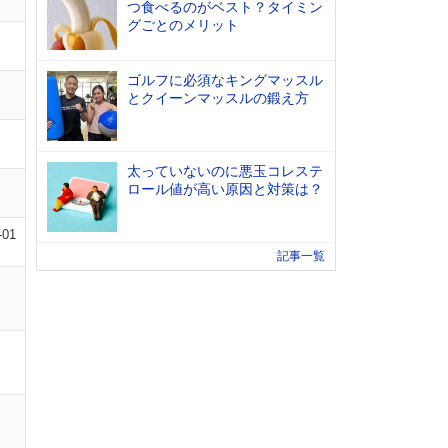
つ食べるのがベスト？タイミン
グごとのメリット
ゴルフに必須なキングマッスル
とクイーンマッスルの鍛え方
太っていないのに悪玉コレステ
ロール値が高い原因と対策は？
-01
記事一覧