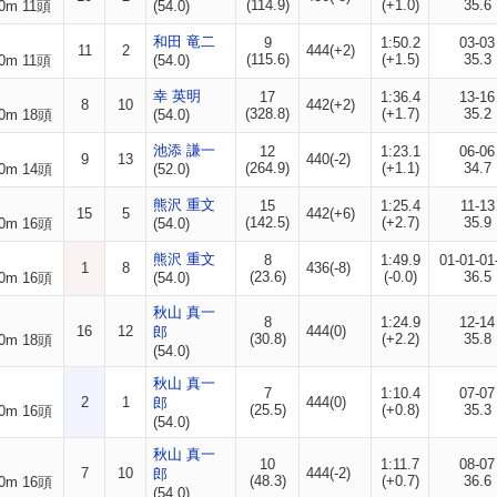
(114.9)
(+1.0)
35.6
0m 11頭
(54.0)
和田 竜二
9
1:50.2
03-03
11
2
444(+2)
(115.6)
(+1.5)
35.3
0m 11頭
(54.0)
幸 英明
17
1:36.4
13-16
8
10
442(+2)
(328.8)
(+1.7)
35.2
0m 18頭
(54.0)
池添 謙一
12
1:23.1
06-06
9
13
440(-2)
(264.9)
(+1.1)
34.7
0m 14頭
(52.0)
熊沢 重文
15
1:25.4
11-13
15
5
442(+6)
(142.5)
(+2.7)
35.9
0m 16頭
(54.0)
熊沢 重文
8
1:49.9
01-01-01
1
8
436(-8)
(23.6)
(-0.0)
36.5
0m 16頭
(54.0)
秋山 真一
8
1:24.9
12-14
16
12
444(0)
郎
(30.8)
(+2.2)
35.8
0m 18頭
(54.0)
秋山 真一
7
1:10.4
07-07
2
1
444(0)
郎
(25.5)
(+0.8)
35.3
0m 16頭
(54.0)
秋山 真一
10
1:11.7
08-07
7
10
444(-2)
郎
(48.3)
(+0.7)
36.6
0m 16頭
(54.0)