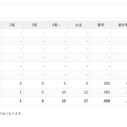
2着
3着
4着～
出走
勝率
連対
-
-
-
-
-
-
-
-
-
-
-
-
-
-
-
-
-
-
-
-
-
-
-
-
-
-
-
-
-
-
0
0
5
5
.000
1
0
10
12
.083
1
0
15
17
.059
スのみとなります。