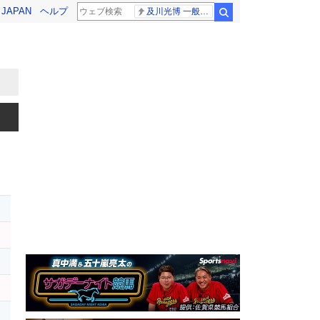
! JAPAN
ヘルプ
及川光博 一般女性
検索