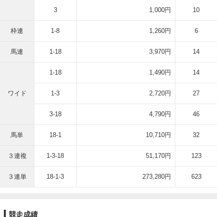
3
1,000円
10
枠連
1-8
1,260円
6
馬連
1-18
3,970円
14
1-18
1,490円
14
ワイド
1-3
2,720円
27
3-18
4,790円
46
馬単
18-1
10,710円
32
３連複
1-3-18
51,170円
123
３連単
18-1-3
273,280円
623
競走成績