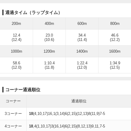
通過タイム（ラップタイム）
200m
400m
600m
800m
12.4
23.0
34.4
46.6
(12.4)
(10.6)
(11.4)
(12.2)
1000m
1200m
1400m
1600m
58.6
1:10.4
1:22.4
1:34.9
(12.0)
(11.8)
(12.0)
(12.5)
コーナー通過順位
コーナー
通過順位
3コーナー
18
(4,10,17)16,1(3,14)6(2,15)(12,13)8(11,9)7-5
4コーナー
18
,4(1,10,17)3(16,14)6(2,15)(8,12,13)9,11,7-5