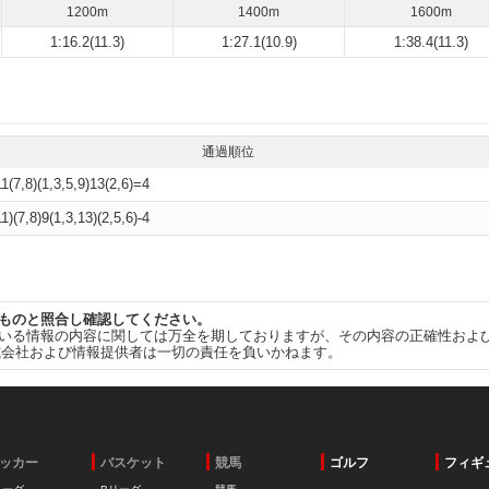
1200m
1400m
1600m
1:16.2(11.3)
1:27.1(10.9)
1:38.4(11.3)
通過順位
11(7,8)(1,3,5,9)13(2,6)=4
11)(7,8)9(1,3,13)(2,5,6)-4
ものと照合し確認してください。
いる情報の内容に関しては万全を期しておりますが、その内容の正確性およ
式会社および情報提供者は一切の責任を負いかねます。
ッカー
バスケット
競馬
ゴルフ
フィギ