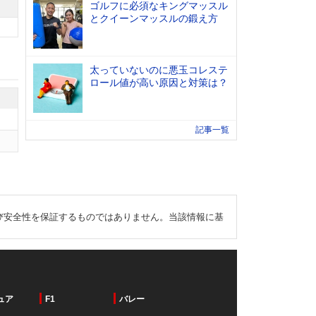
ゴルフに必須なキングマッスル
とクイーンマッスルの鍛え方
太っていないのに悪玉コレステ
ロール値が高い原因と対策は？
記事一覧
び安全性を保証するものではありません。当該情報に基
ュア
F1
バレー