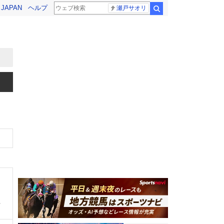
! JAPAN
ヘルプ
瀬戸サオリ
検索
、