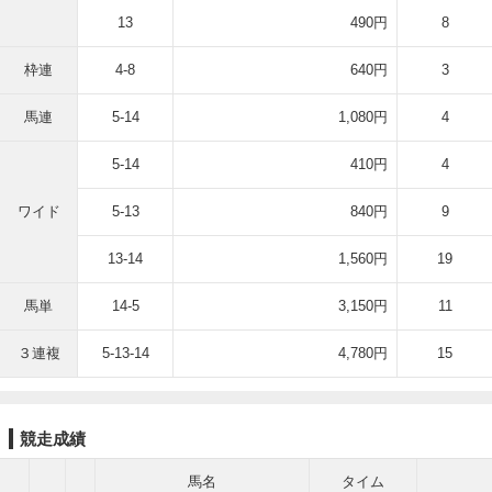
13
490円
8
枠連
4-8
640円
3
馬連
5-14
1,080円
4
5-14
410円
4
ワイド
5-13
840円
9
13-14
1,560円
19
馬単
14-5
3,150円
11
３連複
5-13-14
4,780円
15
競走成績
馬名
タイム