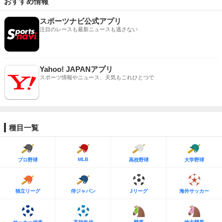
おすすめ情報
スポーツナビ公式アプリ
注目のレースも最新ニュースも逃さない
Yahoo! JAPANアプリ
スポーツ情報やニュース、天気もこれひとつで
種目一覧
MLB
プロ野球
高校野球
大学野球
独立リーグ
侍ジャパン
Jリーグ
海外サッカー