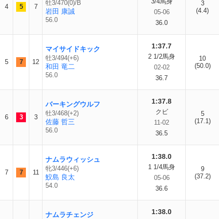
3/4馬身
牡3/470(0)/B
3
4
5
7
(4.4)
岩田 康誠
05-06
56.0
36.0
1:37.7
マイサイドキック
2 1/2馬身
牡3/494(+6)
10
5
7
12
(50.0)
和田 竜二
02-02
56.0
36.7
1:37.8
バーキングウルフ
クビ
牡3/468(+2)
5
6
3
3
(17.1)
佐藤 哲三
11-02
56.0
36.5
1:38.0
ナムラウィッシュ
1 1/4馬身
牝3/446(+6)
9
7
7
11
(37.2)
鮫島 良太
05-06
54.0
36.6
1:38.0
ナムラチェンジ