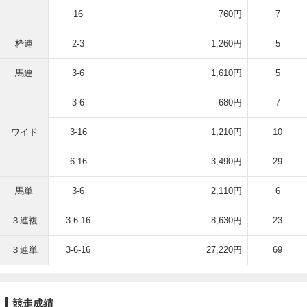
16
760円
7
枠連
2-3
1,260円
5
馬連
3-6
1,610円
5
3-6
680円
7
ワイド
3-16
1,210円
10
6-16
3,490円
29
馬単
3-6
2,110円
6
３連複
3-6-16
8,630円
23
３連単
3-6-16
27,220円
69
競走成績