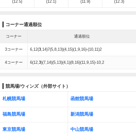
(12.5)
(12.1)
(11.9)
(12.3)
コーナー通過順位
コーナー
通過順位
3コーナー
6,12(
3
,14)7(5,8,13)(4,15)(1,9,16)-(10,11)2
4コーナー
6(12,
3
)(7,14)(5,13)(4,1)(8,16)(11,9,15)-10,2
競馬場/ウィンズ（外部サイト）
札幌競馬場
函館競馬場
福島競馬場
新潟競馬場
東京競馬場
中山競馬場