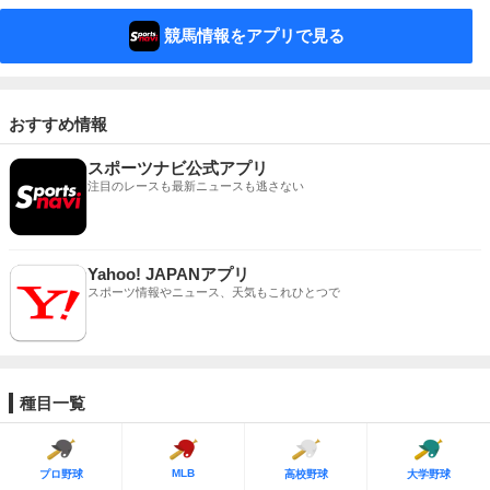
競馬情報をアプリで見る
おすすめ情報
スポーツナビ公式アプリ
注目のレースも最新ニュースも逃さない
Yahoo! JAPANアプリ
スポーツ情報やニュース、天気もこれひとつで
種目一覧
MLB
プロ野球
高校野球
大学野球