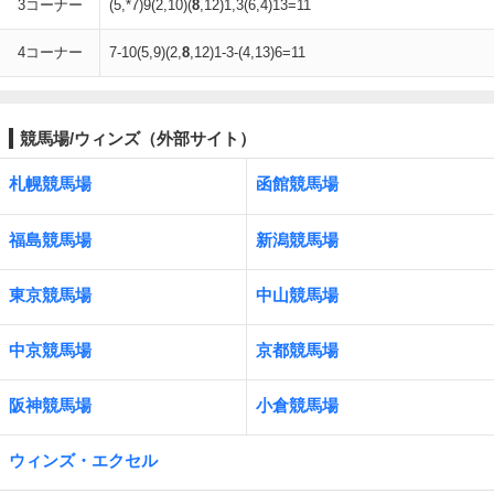
3コーナー
(5,*7)9(2,10)(
8
,12)1,3(6,4)13=11
4コーナー
7-10(5,9)(2,
8
,12)1-3-(4,13)6=11
競馬場/ウィンズ（外部サイト）
札幌競馬場
函館競馬場
福島競馬場
新潟競馬場
東京競馬場
中山競馬場
中京競馬場
京都競馬場
阪神競馬場
小倉競馬場
ウィンズ・エクセル