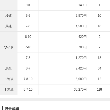
10
140円
1
枠連
5-6
2,870円
10
馬連
7-8
4,580円
18
8-10
420円
2
ワイド
7-10
700円
7
7-8
1,270円
18
馬単
8-7
9,420円
34
３連複
7-8-10
3,680円
12
３連単
8-7-10
35,270円
118
競走成績