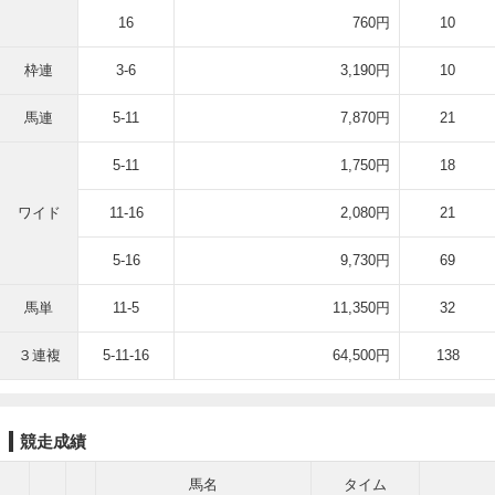
16
760円
10
枠連
3-6
3,190円
10
馬連
5-11
7,870円
21
5-11
1,750円
18
ワイド
11-16
2,080円
21
5-16
9,730円
69
馬単
11-5
11,350円
32
３連複
5-11-16
64,500円
138
競走成績
馬名
タイム