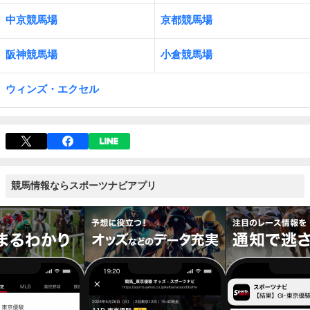
中京競馬場
京都競馬場
阪神競馬場
小倉競馬場
ウィンズ・エクセル
競馬情報ならスポーツナビアプリ