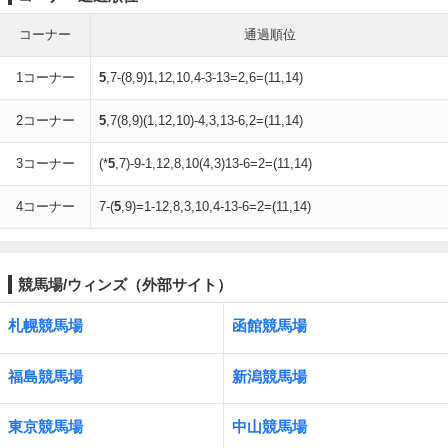
コーナー
通過順位
1コーナー
5
,7-(8,9)1,12,10,4-3-13=2,6=(11,14)
2コーナー
5
,7(8,9)(1,12,10)-4,3,13-6,2=(11,14)
3コーナー
(*
5
,7)-9-1,12,8,10(4,3)13-6=2=(11,14)
4コーナー
7-(
5
,9)=1-12,8,3,10,4-13-6=2=(11,14)
競馬場/ウィンズ（外部サイト）
札幌競馬場
函館競馬場
福島競馬場
新潟競馬場
東京競馬場
中山競馬場