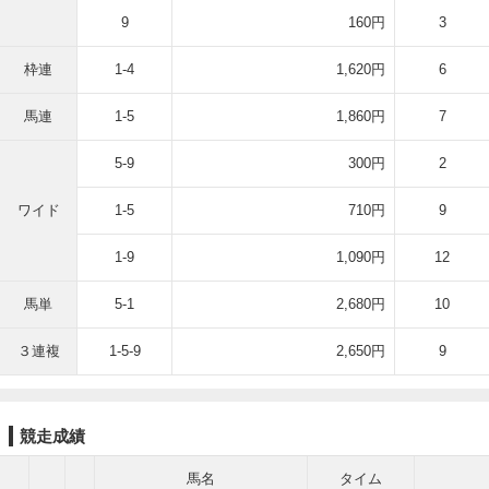
9
160円
3
枠連
1-4
1,620円
6
馬連
1-5
1,860円
7
5-9
300円
2
ワイド
1-5
710円
9
1-9
1,090円
12
馬単
5-1
2,680円
10
３連複
1-5-9
2,650円
9
競走成績
馬名
タイム