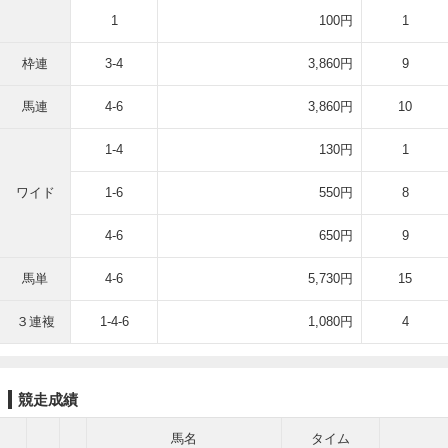
1
100円
1
枠連
3-4
3,860円
9
馬連
4-6
3,860円
10
1-4
130円
1
ワイド
1-6
550円
8
4-6
650円
9
馬単
4-6
5,730円
15
３連複
1-4-6
1,080円
4
競走成績
馬名
タイム