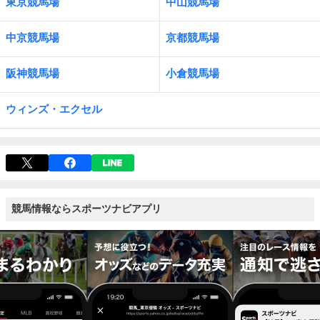
東京競馬場
中山競馬場
中京競馬場
京都競馬場
阪神競馬場
小倉競馬場
ウィンズ・エクセル
競馬情報ならスポーツナビアプリ