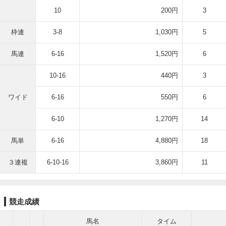
10
200円
3
枠連
3-8
1,030円
5
馬連
6-16
1,520円
6
10-16
440円
3
ワイド
6-16
550円
6
6-10
1,270円
14
馬単
6-16
4,880円
18
３連複
6-10-16
3,860円
11
競走成績
馬名
タイム