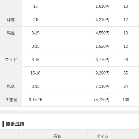
16
1,610円
10
枠連
2-8
4,210円
12
馬連
3-15
4,550円
13
3-15
1,520円
12
ワイド
3-16
3,770円
28
15-16
9,290円
55
馬単
3-15
7,110円
24
３連複
3-15-16
75,720円
130
競走成績
馬名
タイム