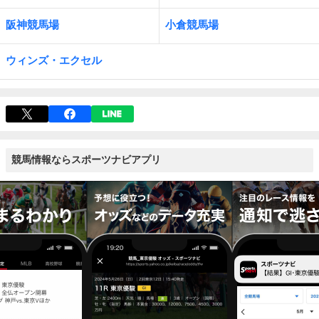
阪神競馬場
小倉競馬場
ウィンズ・エクセル
競馬情報ならスポーツナビアプリ