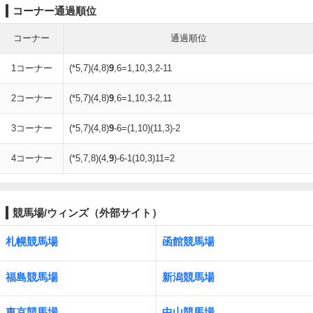
コーナー通過順位
コーナー
通過順位
1コーナー
(*5,7)(4,8)
9
,6=1,10,3,2-11
2コーナー
(*5,7)(4,8)
9
,6=1,10,3-2,11
3コーナー
(*5,7)(4,8)
9
-6=(1,10)(11,3)-2
4コーナー
(*5,7,8)(4,
9
)-6-1(10,3)11=2
競馬場/ウィンズ（外部サイト）
札幌競馬場
函館競馬場
福島競馬場
新潟競馬場
東京競馬場
中山競馬場