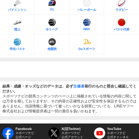
F1
バドミントン
バレーボール
ラグビー
NBA
陸上
Bリーグ
バスケ代表
学生バスケ
他競技
Doスポーツ
結果・成績・オッズなどのデータは、必ず
主催者
発行のものと照合し確認してく
ださい。
スポーツナビの競馬コンテンツのページ上に掲載されている情報の内容に関して
は万全を期しておりますが、その内容の正確性および安全性を保証するものでは
ありません。当該情報に基づいて被ったいかなる損害についても、LINEヤフー
株式会社および情報提供者は一切の責任を負いかねます。
Facebook
X(旧Twitter)
YouTube
スポーツナビ
スポーツナビ
スポーツナビ
公式ページ
公式アカウント
公式チャンネル