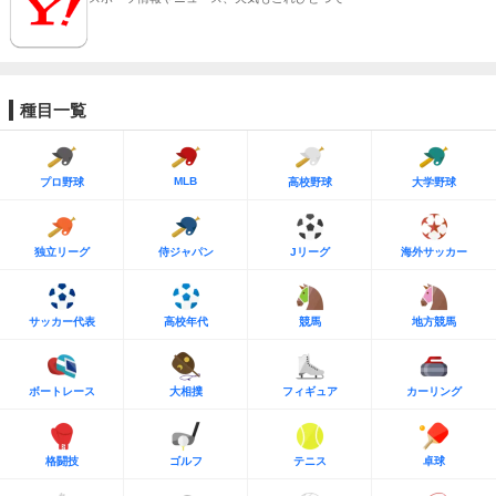
種目一覧
MLB
プロ野球
高校野球
大学野球
独立リーグ
侍ジャパン
Jリーグ
海外サッカー
サッカー代表
高校年代
競馬
地方競馬
ボートレース
大相撲
フィギュア
カーリング
格闘技
ゴルフ
テニス
卓球