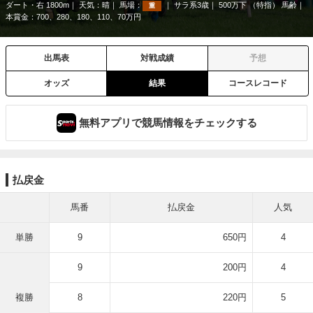
ダート・右 1800m
天気：
晴
馬場：
サラ系3歳
500万下 （特指） 馬齢
重
本賞金：700、280、180、110、70万円
出馬表
対戦成績
予想
オッズ
結果
コースレコード
無料アプリで競馬情報をチェックする
払戻金
馬番
払戻金
人気
単勝
9
650円
4
9
200円
4
複勝
8
220円
5