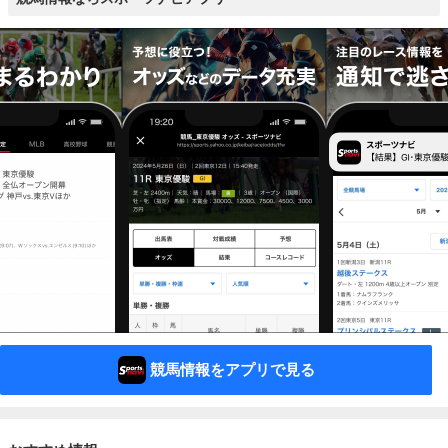
競馬情報をアプリで見る