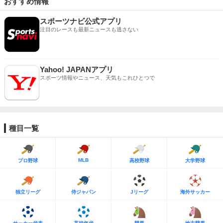
おすすめ情報
スポーツナビ公式アプリ
注目のレースも最新ニュースも逃さない
Yahoo! JAPANアプリ
スポーツ情報やニュース、天気もこれひとつで
種目一覧
MLB
プロ野球
高校野球
大学野球
独立リーグ
侍ジャパン
Jリーグ
海外サッカー