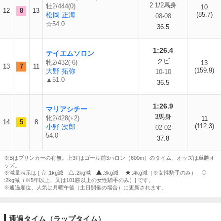
2 1/2馬身
牡2/444(0)
10
12
8
13
松岡 正海
(85.7)
08-08
☆54.0
36.5
1:26.4
テイエムソロン
クビ
牝2/432(-6)
13
13
7
11
(159.9)
大野 拓弥
10-10
▲51.0
36.5
1:26.9
マリアシチー
3馬身
牝2/428(+2)
11
14
5
8
(112.3)
小野 次郎
02-02
54.0
37.8
※Bはブリンカーの有無。上3Fはゴール前3ハロン（600m）のタイム。オッズは単勝オ
ッズ。
※減量表示は [
:1kg減
:2kg減
:3kg減
:4kg減（※女性騎手のみ）
:2kg減（※5年以上、又は101勝以上の女性騎手のみ）] です。
※通過順位、人気は月曜午後（土日開催の場合）に更新されます。
通過タイム（ラップタイム）