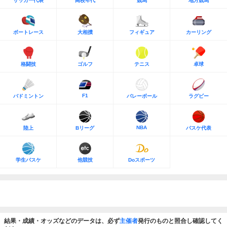
サッカー代表
高校年代
競馬
地方競馬
ボートレース
大相撲
フィギュア
カーリング
格闘技
ゴルフ
テニス
卓球
F1
バドミントン
バレーボール
ラグビー
NBA
陸上
Bリーグ
バスケ代表
学生バスケ
他競技
Doスポーツ
結果・成績・オッズなどのデータは、必ず
主催者
発行のものと照合し確認してく