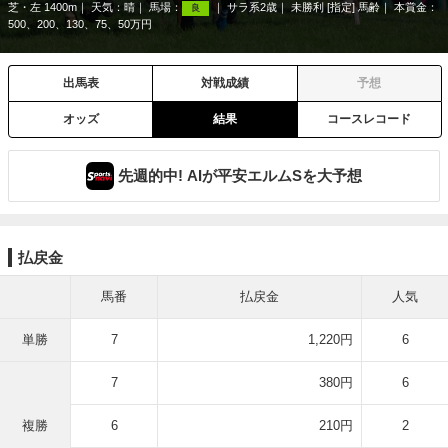
芝・左 1400m
天気：
晴
馬場：
サラ系2歳
未勝利 [指定] 馬齢
本賞金：
良
500、200、130、75、50万円
出馬表
対戦成績
予想
オッズ
結果
コースレコード
先週的中! AIが平安エルムSを大予想
払戻金
馬番
払戻金
人気
単勝
7
1,220円
6
7
380円
6
複勝
6
210円
2