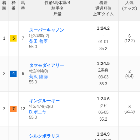
着
枠
馬
性齢/馬体重/B
着差
人気
順
番
番
騎手名
通過順位
(オッズ)
斤量
上3Fタイム
1:24.2
スーパーキャノン
-
牡2/460(-2)
6
1
5
7
(12.2)
柴田 善臣
01-01
55.0
35.2
1:24.5
タマモダイアリー
2馬身
牡2/444(0)
2
2
4
6
(4.4)
菊沢 隆徳
03-03
55.0
35.3
1:24.6
キングルーキー
クビ
牡2/474(-2)/B
8
3
7
12
(51.3)
D.ボニヤ
05-05
55.0
35.2
1:24.9
シルクポラリス