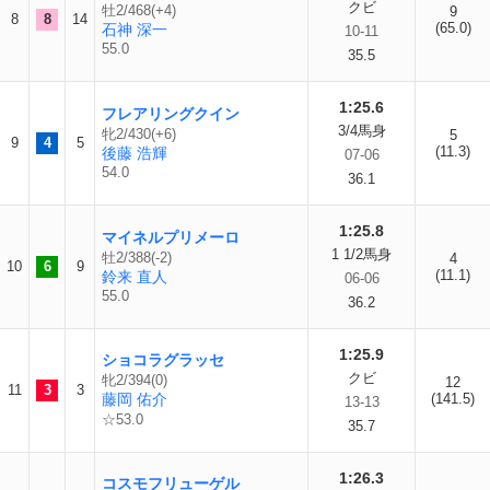
クビ
牡2/468(+4)
9
8
8
14
(65.0)
石神 深一
10-11
55.0
35.5
1:25.6
フレアリングクイン
3/4馬身
牝2/430(+6)
5
9
4
5
(11.3)
後藤 浩輝
07-06
54.0
36.1
1:25.8
マイネルプリメーロ
1 1/2馬身
牡2/388(-2)
4
10
6
9
(11.1)
鈴来 直人
06-06
55.0
36.2
1:25.9
ショコラグラッセ
クビ
牝2/394(0)
12
11
3
3
藤岡 佑介
(141.5)
13-13
☆53.0
35.7
1:26.3
コスモフリューゲル