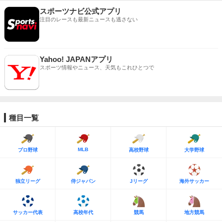
スポーツナビ公式アプリ
注目のレースも最新ニュースも逃さない
Yahoo! JAPANアプリ
スポーツ情報やニュース、天気もこれひとつで
種目一覧
MLB
プロ野球
高校野球
大学野球
独立リーグ
侍ジャパン
Jリーグ
海外サッカー
サッカー代表
高校年代
競馬
地方競馬