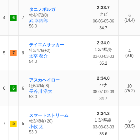
2:33.7
タニノボルガ
クビ
牡4/472(0)
6
4
6
7
(14.4)
武 幸四郎
06-06-05-06
56.0
34.7
2:34.0
テイエムサッカー
1 3/4馬身
牡3/476(+2)
4
5
7
9
(9.9)
太宰 啓介
03-03-03-03
54.0
35.2
2:34.0
アスカヘイロー
ハナ
牡6/494(-8)
10
6
6
6
(75.2)
長谷川 浩大
08-07-09-09
53.0
34.7
2:34.3
スマートストリーム
1 3/4馬身
牡3/484(+20)
9
7
5
5
(33.5)
小牧 太
03-03-03-03
53.0
35.6