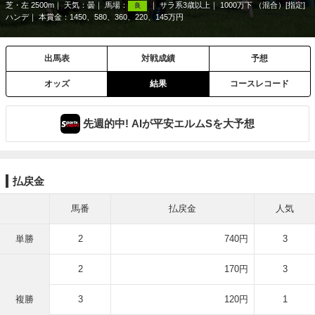
芝・左 2500m
天気：
曇
馬場：
サラ系3歳以上
1000万下 （混合）[指定]
良
ハンデ
本賞金：1450、580、360、220、145万円
出馬表
対戦成績
予想
オッズ
結果
コースレコード
先週的中! AIが平安エルムSを大予想
払戻金
馬番
払戻金
人気
単勝
2
740円
3
2
170円
3
複勝
3
120円
1