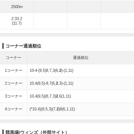
2500m
2:33.2
(11.7)
コーナー通過順位
コーナー
通過順位
1コーナー
10-4-(9,5)8,7,3(6,
2
)-(1,11)
2コーナー
10,4(9,5)-8,7(6,
2
,3)-(1,11)
3コーナー
10,4(9,5)(8,7,3)
2
,6(1,11)
4コーナー
(*10,4)(9,5,3)(7,
2
)8(6,1,11)
競馬場/ウィンズ（外部サイト）