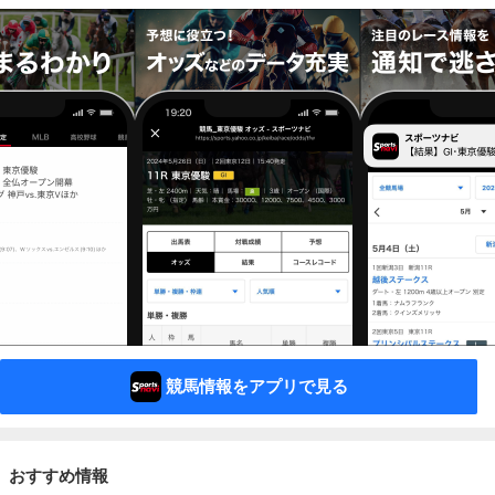
競馬情報をアプリで見る
おすすめ情報