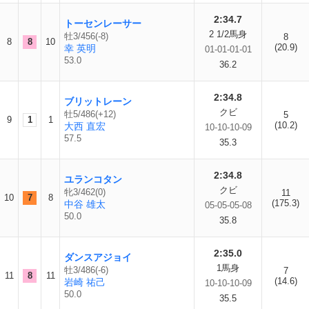
2:34.7
トーセンレーサー
2 1/2馬身
牡3/456(-8)
8
8
8
10
(20.9)
幸 英明
01-01-01-01
53.0
36.2
2:34.8
ブリットレーン
クビ
牡5/486(+12)
5
9
1
1
(10.2)
大西 直宏
10-10-10-09
57.5
35.3
2:34.8
ユランコタン
クビ
牝3/462(0)
11
10
7
8
(175.3)
中谷 雄太
05-05-05-08
50.0
35.8
2:35.0
ダンスアジョイ
1馬身
牡3/486(-6)
7
11
8
11
(14.6)
岩崎 祐己
10-10-10-09
50.0
35.5