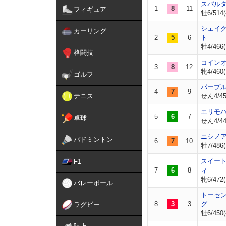
スパル
1
8
11
フィギュア
牡6/514(
シェイ
カーリング
2
5
6
ト
牡4/466(
格闘技
コイン
3
8
12
牝4/460(
ゴルフ
パープ
4
7
9
テニス
せん4/450
エリモ
5
6
7
卓球
せん4/44
ニシノ
バドミントン
6
7
10
牡7/486(
スイー
F1
7
6
8
ィ
牝6/472(
バレーボール
トーセ
8
3
3
グ
ラグビー
牡6/450(