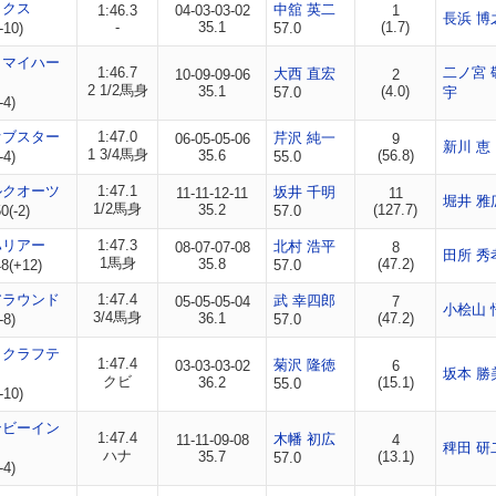
タクス
中舘 英二
1:46.3
04-03-03-02
1
長浜 博
-
35.1
(1.7)
-10)
57.0
クマイハー
1:46.7
二ノ宮 
大西 直宏
10-09-09-06
2
2 1/2馬身
35.1
(4.0)
57.0
宇
-4)
オブスター
1:47.0
芹沢 純一
06-05-05-06
9
新川 恵
1 3/4馬身
35.6
(56.8)
-4)
55.0
ルクオーツ
1:47.1
坂井 千明
11-11-12-11
11
堀井 雅
1/2馬身
35.2
(127.7)
(-2)
57.0
ハリアー
1:47.3
北村 浩平
08-07-07-08
8
田所 秀
1馬身
35.8
(47.2)
8(+12)
57.0
アラウンド
1:47.4
武 幸四郎
05-05-05-04
7
小桧山 
3/4馬身
36.1
(47.2)
-8)
57.0
トクラフテ
1:47.4
菊沢 隆徳
03-03-03-02
6
坂本 勝
クビ
36.2
(15.1)
55.0
-10)
ンビーイン
1:47.4
木幡 初広
11-11-09-08
4
稗田 研
ハナ
35.7
(13.1)
57.0
-4)