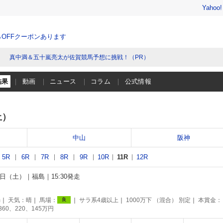
Yahoo
％OFFクーポンあります
真中満＆五十嵐亮太が佐賀競馬予想に挑戦！（PR）
結果
動画
ニュース
コラム
公式情報
土）
中山
阪神
5R
6R
7R
8R
9R
10R
11R
12R
10日（土）
福島
15:30発走
別
m
天気：
晴
馬場：
サラ系4歳以上
1000万下 （混合） 別定
本賞金：
良
360、220、145万円