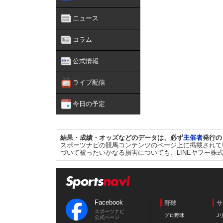
ニュース
コラム
公式情報
ライブ配信
今日の予定
結果・成績・オッズなどのデータは、必ず
主催者
発行の
スポーツナビの競馬コンテンツのページ上に掲載されて
づいて被ったいかなる損害についても、LINEヤフー株
Facebook
野球
サ
スポーツナビ
プロ野球
J
公式ページ