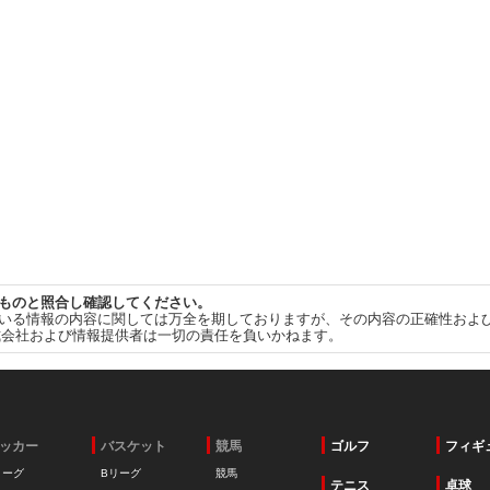
ものと照合し確認してください。
いる情報の内容に関しては万全を期しておりますが、その内容の正確性およ
式会社および情報提供者は一切の責任を負いかねます。
ッカー
バスケット
競馬
ゴルフ
フィギ
リーグ
Bリーグ
競馬
テニス
卓球