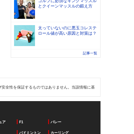
ゴルフに必須なキングマッスル
とクイーンマッスルの鍛え方
太っていないのに悪玉コレステ
ロール値が高い原因と対策は？
記事一覧
び安全性を保証するものではありません。当該情報に基
ュア
F1
バレー
バドミントン
カーリング