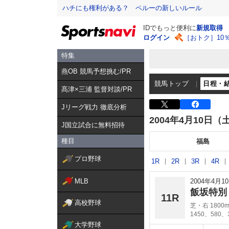
ハチにも権利がある？ ペルーの新しいルール
IDでもっと便利に
新規取得
ログイン
［おトク］10
特集
燕OB 競馬予想挑む/PR
競馬トップ
日程・
髙津×三浦 監督対談/PR
Jリーグ戦力 徹底分析
2004年4月10日（
J国立試合に無料招待
種目
福島
プロ野球
1R
2R
3R
4R
MLB
2004年4月
飯坂特
11R
高校野球
芝・右 1800
1450、580、
大学野球