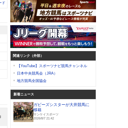
ード
関連リンク（外部）
【YouTube】スポーツナビ競馬チャンネル
日本中央競馬会（JRA）
地方競馬全国協会
新着ニュース
ガビーズシスターが大井競馬に
移籍
サンケイスポーツ
師
2026/8/7 21:42