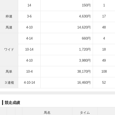
14
150円
1
枠連
3-6
4,630円
17
馬連
4-10
14,620円
48
4-14
660円
4
ワイド
10-14
1,720円
18
4-10
3,980円
49
馬単
10-4
38,170円
108
３連複
4-10-14
16,460円
52
競走成績
馬名
タイム