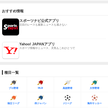
おすすめ情報
スポーツナビ公式アプリ
注目のレースも最新ニュースも逃さない
Yahoo! JAPANアプリ
スポーツ情報やニュース、天気もこれひとつで
種目一覧
MLB
プロ野球
高校野球
大学野球
独立リーグ
侍ジャパン
Jリーグ
海外サッカー