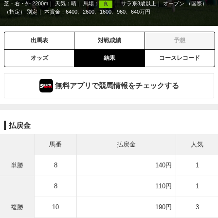
芝・右・外 2200m
天気：
晴
馬場：
サラ系3歳以上
オープン （国際）
良
（指定） 別定
本賞金：6400、2600、1600、960、640万円
出馬表
対戦成績
予想
オッズ
結果
コースレコード
無料アプリで競馬情報をチェックする
払戻金
馬番
払戻金
人気
単勝
8
140円
1
8
110円
1
複勝
10
190円
3