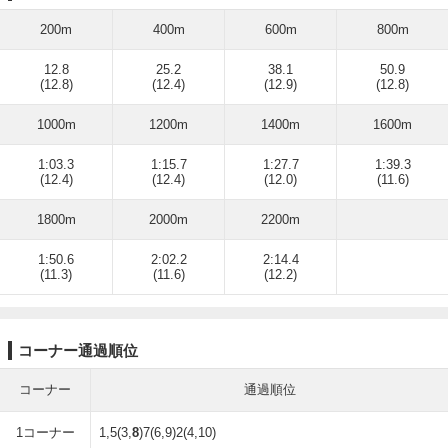
200m
400m
600m
800m
12.8
25.2
38.1
50.9
(12.8)
(12.4)
(12.9)
(12.8)
1000m
1200m
1400m
1600m
1:03.3
1:15.7
1:27.7
1:39.3
(12.4)
(12.4)
(12.0)
(11.6)
1800m
2000m
2200m
1:50.6
2:02.2
2:14.4
(11.3)
(11.6)
(12.2)
コーナー通過順位
コーナー
通過順位
1コーナー
1,5(3,
8
)7(6,9)2(4,10)