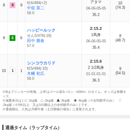
アタマ
牡6/494(+2)
10
8
8
9
(74.3)
中舘 英二
06-06-05-05
58.0
35.2
2:15.2
ハッピールック
1馬身
せん5/476(-18)
8
9
6
6
(48.7)
田中 勝春
06-06-05-05
57.0
35.4
2:15.6
シンコウカリド
2 1/2馬身
牡5/494(-10)
9
10
1
1
(54.5)
木幡 初広
01-01-01-01
58.0
36.3
※Bはブリンカーの有無。上3Fはゴール前3ハロン（600m）のタイム。オッズは単勝オ
ッズ。
※減量表示は [
:1kg減
:2kg減
:3kg減
:4kg減（※女性騎手のみ）
:2kg減（※5年以上、又は101勝以上の女性騎手のみ）] です。
※通過順位、人気は月曜午後（土日開催の場合）に更新されます。
通過タイム（ラップタイム）