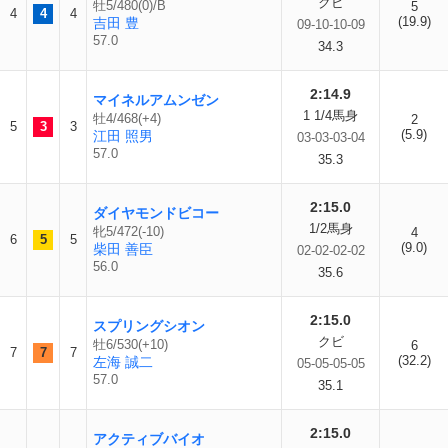
クビ
牡5/480(0)/B
5
4
4
4
(19.9)
吉田 豊
09-10-10-09
57.0
34.3
2:14.9
マイネルアムンゼン
1 1/4馬身
牡4/468(+4)
2
5
3
3
(5.9)
江田 照男
03-03-03-04
57.0
35.3
2:15.0
ダイヤモンドビコー
1/2馬身
牝5/472(-10)
4
6
5
5
(9.0)
柴田 善臣
02-02-02-02
56.0
35.6
2:15.0
スプリングシオン
クビ
牡6/530(+10)
6
7
7
7
(32.2)
左海 誠二
05-05-05-05
57.0
35.1
2:15.0
アクティブバイオ