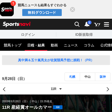
競馬ニュースも結果もすぐわかる
閉じる
スポーツナビ
検索
通知
i
ログイン
ID新規取得
競馬トップ
日程・結果
動画
ニュース
コラム
公式情
真中満＆五十嵐亮太が佐賀競馬予想に挑戦！（PR）
札幌
中山
阪神
9月28日（日）
2003年9月28日（日）
中山
15:35発走
11R 産経賞オールカマー
GII