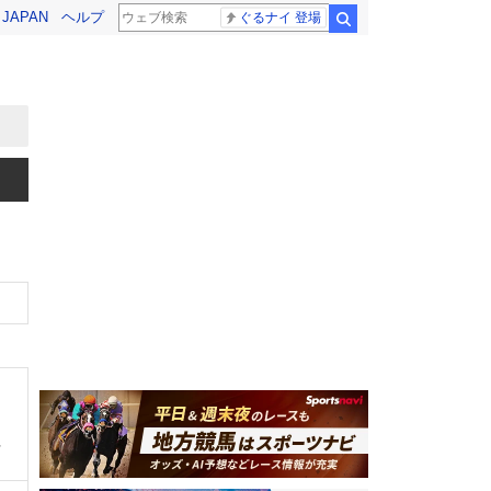
! JAPAN
ヘルプ
ぐるナイ 登場
検索
、