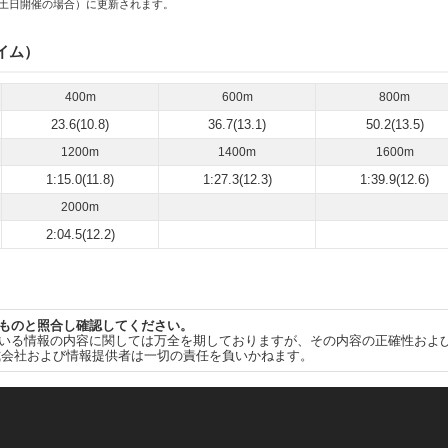
土日開催の場合）に更新されます。
イム）
400m
600m
800m
23.6(10.8)
36.7(13.1)
50.2(13.5)
1200m
1400m
1600m
1:15.0(11.8)
1:27.3(12.3)
1:39.9(12.6)
2000m
2:04.5(12.2)
ものと照合し確認してください。
いる情報の内容に関しては万全を期しておりますが、その内容の正確性およ
式会社および情報提供者は一切の責任を負いかねます。