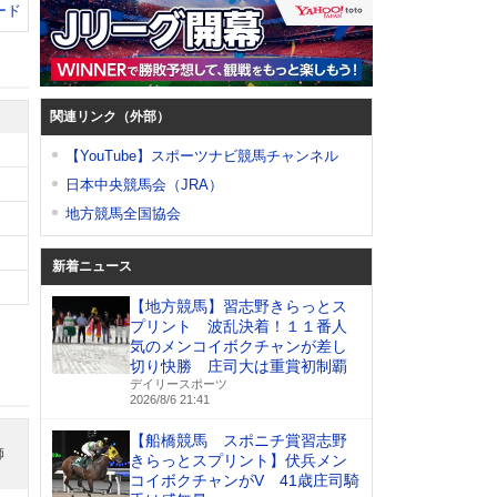
ード
関連リンク（外部）
【YouTube】スポーツナビ競馬チャンネル
日本中央競馬会（JRA）
地方競馬全国協会
新着ニュース
【地方競馬】習志野きらっとス
プリント 波乱決着！１１番人
気のメンコイボクチャンが差し
切り快勝 庄司大は重賞初制覇
デイリースポーツ
2026/8/6 21:41
【船橋競馬 スポニチ賞習志野
師
きらっとスプリント】伏兵メン
コイボクチャンがV 41歳庄司騎