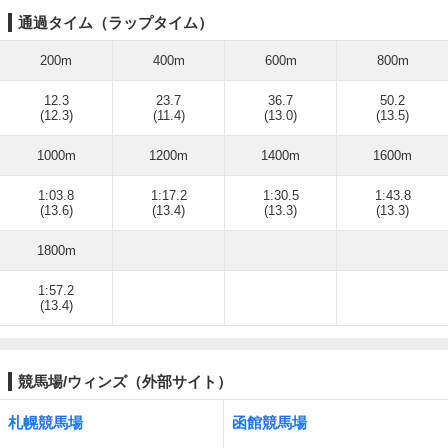
通過タイム（ラップタイム）
200m
400m
600m
800m
12.3
23.7
36.7
50.2
(12.3)
(11.4)
(13.0)
(13.5)
1000m
1200m
1400m
1600m
1:03.8
1:17.2
1:30.5
1:43.8
(13.6)
(13.4)
(13.3)
(13.3)
1800m
1:57.2
(13.4)
競馬場/ウィンズ（外部サイト）
札幌競馬場
函館競馬場