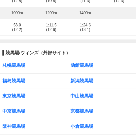
(12.5)
(10.6)
(11.3)
(12.3)
1000m
1200m
1400m
58.9
1:11.5
1:24.6
(12.2)
(12.6)
(13.1)
競馬場/ウィンズ（外部サイト）
札幌競馬場
函館競馬場
福島競馬場
新潟競馬場
東京競馬場
中山競馬場
中京競馬場
京都競馬場
阪神競馬場
小倉競馬場