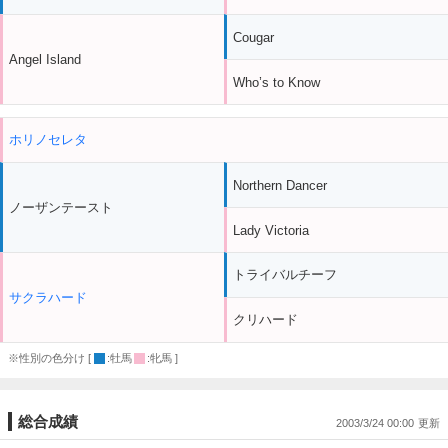
Cougar
Angel Island
Who’s to Know
ホリノセレタ
Northern Dancer
ノーザンテースト
Lady Victoria
トライバルチーフ
サクラハード
クリハード
※性別の色分け [
:牡馬
:牝馬 ]
総合成績
2003/3/24 00:00