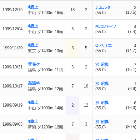
4歳上
J.ムルタ
3
1999/12/19
13
2
(13.5)
中山 ダ1200m 16頭
(55.0)
4歳上
M.ロバーツ
4
1999/12/04
5
2
(7.4)
中山 ダ1200m 16頭
(55.0)
4歳上
O.ペリエ
4
1999/11/20
3
5
(14.7)
東京 ダ1400m 13頭
(55.0)
雲雀ケ
沢 昭典
7
1999/10/31
6
2
(16.1)
福島 ダ1000m 11頭
(55.0)
高湯特
沢 昭典
1
1999/10/17
7
10
(3.8)
福島 ダ1000m 12頭
(55.0)
4歳上
沢 昭典
6
1999/09/19
2
12
(16.0)
中山 ダ1000m 14頭
(55.0)
4歳上
沢 昭典
8
1999/09/05
7
3
(30.5)
新潟 ダ1200m 12頭
(55.0)