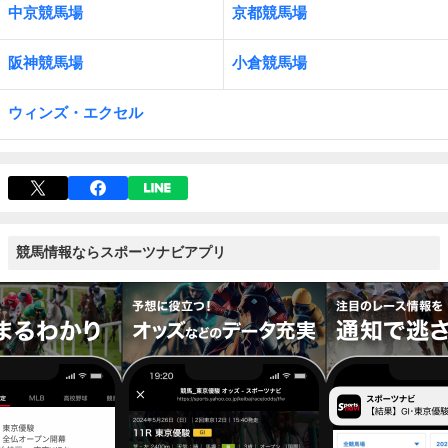
中京競馬場
京都競馬場
阪神競馬場
小倉競馬場
ウィンズ・エクセル
競馬情報ならスポーツナビアプリ