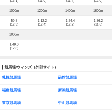
(13.1)
(11.0)
(11.4)
(12.0)
1000m
1200m
1400m
1600m
59.8
1:12.2
1:24.4
1:36.2
(12.3)
(12.4)
(12.2)
(11.8)
1800m
1:49.0
(12.8)
競馬場/ウィンズ（外部サイト）
札幌競馬場
函館競馬場
福島競馬場
新潟競馬場
東京競馬場
中山競馬場