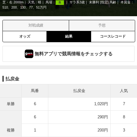
芝・右 2000m
天気：
晴
馬場：
サラ系3歳
未勝利 [指定] 馬齢
本賞金：
良
510、200、130、77、51万円
対戦成績
予想
オッズ
結果
コースレコード
無料アプリで競馬情報をチェックする
払戻金
馬番
払戻金
人気
単勝
6
1,020円
7
6
290円
8
複勝
1
200円
3