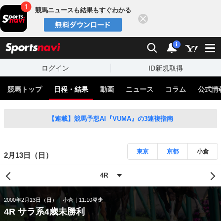
競馬ニュースも結果もすぐわかる
閉じる
スポーツナビ
検索
通知
i
ログイン
ID新規取得
競馬トップ
日程・結果
動画
ニュース
コラム
公式情
【連載】競馬予想AI『VUMA』の3連複指南
東京
京都
小倉
2月13日（日）
2000年2月13日（日）
小倉
11:10発走
4R サラ系4歳未勝利