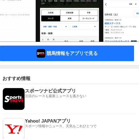
競馬情報をアプリで見る
おすすめ情報
スポーツナビ公式アプリ
注目のレースも最新ニュースも逃さない
Yahoo! JAPANアプリ
スポーツ情報やニュース、天気もこれひとつで