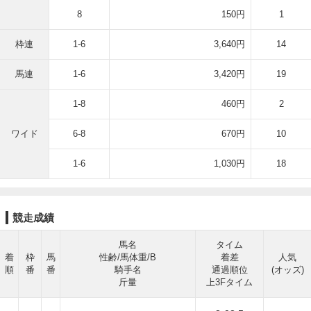
8
150円
1
枠連
1-6
3,640円
14
馬連
1-6
3,420円
19
1-8
460円
2
ワイド
6-8
670円
10
1-6
1,030円
18
競走成績
馬名
タイム
着
枠
馬
性齢/馬体重/B
着差
人気
順
番
番
騎手名
通過順位
(オッズ)
斤量
上3Fタイム