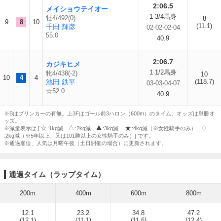
2:06.5
メイショウテイオー
1 3/4馬身
牡4/492(0)
8
9
8
10
(11.1)
千田 輝彦
02-02-02-04
55.0
40.9
2:06.7
カジキヒメ
1 1/2馬身
牝4/438(-2)
10
10
4
4
池田 鉄平
(118.7)
03-03-04-07
☆52.0
40.9
※Bはブリンカーの有無。上3Fはゴール前3ハロン（600m）のタイム。オッズは単勝オ
ッズ。
※減量表示は [
:1kg減
:2kg減
:3kg減
:4kg減（※女性騎手のみ）
:2kg減（※5年以上、又は101勝以上の女性騎手のみ）] です。
※通過順位、人気は月曜午後（土日開催の場合）に更新されます。
通過タイム（ラップタイム）
200m
400m
600m
800m
12.1
23.2
34.8
47.2
(12.1)
(11.1)
(11.6)
(12.4)