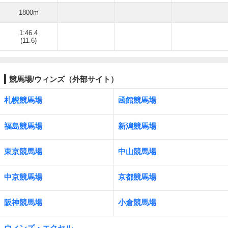
1800m
1:46.4
(11.6)
競馬場/ウィンズ（外部サイト）
札幌競馬場
函館競馬場
福島競馬場
新潟競馬場
東京競馬場
中山競馬場
中京競馬場
京都競馬場
阪神競馬場
小倉競馬場
ウィンズ・エクセル