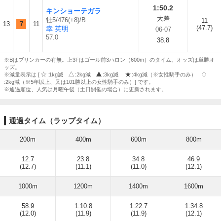
1:50.2
キンショーテガラ
大差
牡5/476(+8)/B
11
13
7
11
(47.7)
幸 英明
06-07
57.0
38.8
※Bはブリンカーの有無。上3Fはゴール前3ハロン（600m）のタイム。オッズは単勝オ
ッズ。
※減量表示は [
:1kg減
:2kg減
:3kg減
:4kg減（※女性騎手のみ）
:2kg減（※5年以上、又は101勝以上の女性騎手のみ）] です。
※通過順位、人気は月曜午後（土日開催の場合）に更新されます。
通過タイム（ラップタイム）
200m
400m
600m
800m
12.7
23.8
34.8
46.9
(12.7)
(11.1)
(11.0)
(12.1)
1000m
1200m
1400m
1600m
58.9
1:10.8
1:22.7
1:34.8
(12.0)
(11.9)
(11.9)
(12.1)