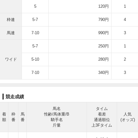
5
120円
1
枠連
5-7
790円
4
馬連
7-10
990円
3
5-7
250円
1
ワイド
5-10
280円
2
7-10
340円
3
競走成績
馬名
タイム
着
枠
馬
性齢/馬体重/B
着差
人気
順
番
番
騎手名
通過順位
(オッズ)
斤量
上3Fタイム