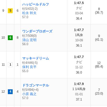
1:47.5
ハッピールドルフ
クビ
牡5/432(-2)
8
9
5
6
(36.7)
松永 幹夫
03-04
57.0
36.4
1:47.7
ワンダープロポーズ
1馬身
牡7/508(0)
9
10
6
8
(41.1)
清山 宏明
10-09
56.0
36.1
1:47.7
マッキードリーム
クビ
牡4/446(-5)
12
11
1
1
(85.4)
保利 良平
11-12
55.0
36.0
1:47.9
ドラゴンマーテル
1 1/4馬身
牡5/494(+4)
7
12
4
4
(23.0)
小原 義之
01-01
57.0
37.1