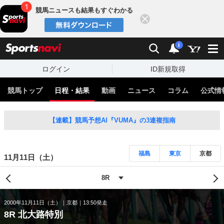
競馬ニュースも結果もすぐわかる
閉じる
スポーツナビ
検索
通知
i
ログイン
ID新規取得
競馬トップ
日程・結果
動画
ニュース
コラム
公式情
【連載】競馬予想AI『VUMA』の3連複指南
福島
東京
京都
11月11日（土）
2000年11月11日（土）
京都
13:50発走
8R 北大路特別