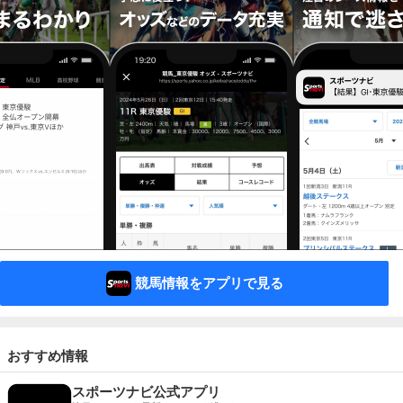
競馬情報をアプリで見る
おすすめ情報
スポーツナビ公式アプリ