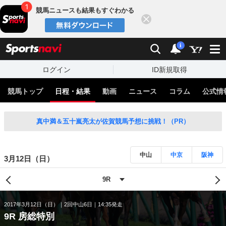
競馬ニュースも結果もすぐわかる
閉じる
スポーツナビ
検索
通知
i
ログイン
ID新規取得
競馬トップ
日程・結果
動画
ニュース
コラム
公式情
真中満＆五十嵐亮太が佐賀競馬予想に挑戦！（PR）
中山
中京
阪神
3月12日（日）
2017年3月12日（日）
2回中山6日
14:35発走
9R 房総特別