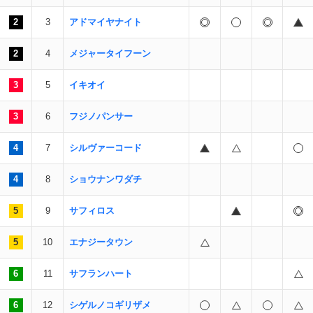
2
3
アドマイヤナイト
2
4
メジャータイフーン
3
5
イキオイ
3
6
フジノパンサー
4
7
シルヴァーコード
4
8
ショウナンワダチ
5
9
サフィロス
5
10
エナジータウン
6
11
サフランハート
6
12
シゲルノコギリザメ