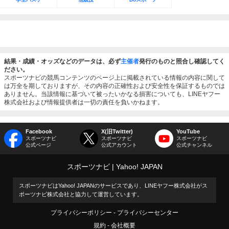
結果・成績・オッズなどのデータは、必ず
主催者
発行のものと照合し確認してく
ださい。
スポーツナビの競馬コンテンツのページ上に掲載されている情報の内容に関して
は万全を期しておりますが、その内容の正確性および安全性を保証するものでは
ありません。当該情報に基づいて被ったいかなる損害についても、LINEヤフー
株式会社および情報提供者は一切の責任を負いかねます。
Facebook
X(旧Twitter)
YouTube
スポーツナビ
スポーツナビ
スポーツナビ
公式ページ
公式アカウント
公式チャンネル
スポーツナビ
Yahoo! JAPAN
スポーツナビはYahoo! JAPANのサービスであり、LINEヤフー株式会社がス
ポーツナビ株式会社と協力して運営しています。
プライバシーポリシー
プライバシーセンター
規約
会社概要