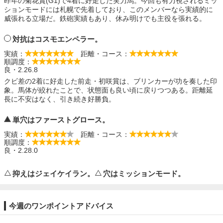
昨年の菊花賞(G1)で4着に好走した実力馬。今回も有力視されるミッ
ションモードには札幌で先着しており、このメンバーなら実績的に
威張れる立場だ。鉄砲実績もあり、休み明けでも主役を張れる。
対抗はコスモエンペラー。
実績：
距離・コース：
順調度：
良・2.26.8
クビ差の2着に好走した前走・初咲賞は、ブリンカーが功を奏した印
象。馬体が絞れたことで、状態面も良い頃に戻りつつある。距離延
長に不安はなく、引き続き好勝負。
単穴はファーストグロース。
実績：
距離・コース：
順調度：
良・2.28.0
抑えはジェイケイラン。
穴はミッションモード。
今週のワンポイントアドバイス