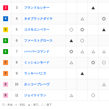
3
3
フランドルシチー
4
4
ネオブラックダイヤ
5
5
コスモエンペラー
6
6
ファーストグロース
6
7
ハーバーコマンド
7
8
ミッションモード
7
9
ラッキーバニラ
8
10
ホッコーブレーヴ
8
11
ジェイケイラン
◎：本命、○：対抗、▲：単穴、△：連下