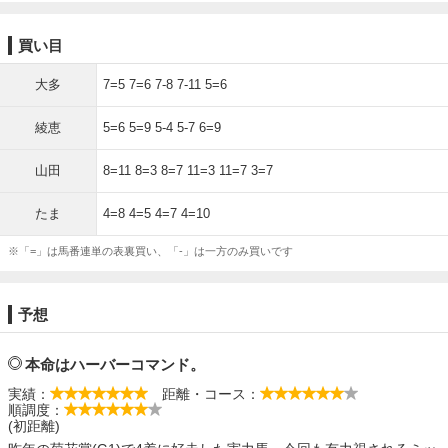
買い目
大多
7=5 7=6 7-8 7-11 5=6
綾恵
5=6 5=9 5-4 5-7 6=9
山田
8=11 8=3 8=7 11=3 11=7 3=7
たま
4=8 4=5 4=7 4=10
※「=」は馬番連単の表裏買い、「-」は一方のみ買いです
予想
本命はハーバーコマンド。
実績：
距離・コース：
順調度：
(初距離)