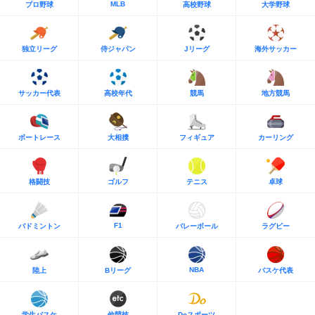
MLB
プロ野球
高校野球
大学野球
独立リーグ
侍ジャパン
Jリーグ
海外サッカー
サッカー代表
高校年代
競馬
地方競馬
ボートレース
大相撲
フィギュア
カーリング
格闘技
ゴルフ
テニス
卓球
F1
バドミントン
バレーボール
ラグビー
NBA
陸上
Bリーグ
バスケ代表
学生バスケ
他競技
Doスポーツ