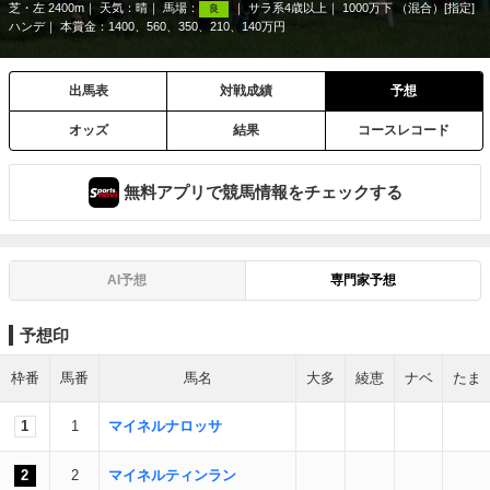
芝・左 2400m
天気：
晴
馬場：
サラ系4歳以上
1000万下 （混合）[指定]
良
ハンデ
本賞金：1400、560、350、210、140万円
出馬表
対戦成績
予想
オッズ
結果
コースレコード
無料アプリで競馬情報をチェックする
AI予想
専門家予想
予想印
枠番
馬番
馬名
大多
綾恵
ナベ
たま
1
1
マイネルナロッサ
2
2
マイネルティンラン