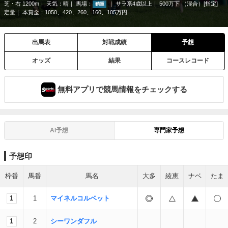
芝・右 1200m
天気：
晴
馬場：
サラ系4歳以上
500万下 （混合）[指定]
稍重
定量
本賞金：1050、420、260、160、105万円
出馬表
対戦成績
予想
オッズ
結果
コースレコード
無料アプリで競馬情報をチェックする
AI予想
専門家予想
予想印
枠番
馬番
馬名
大多
綾恵
ナベ
たま
1
1
マイネルコルベット
1
2
シーワンダフル