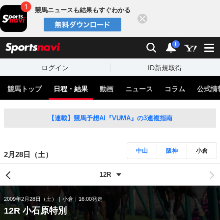
競馬ニュースも結果もすぐわかる
閉じる
スポーツナビ
検索
通知
i
ログイン
ID新規取得
競馬トップ
日程・結果
動画
ニュース
コラム
公式情
【連載】競馬予想AI『VUMA』の3連複指南
中山
阪神
小倉
2月28日（土）
2009年2月28日（土）
小倉
16:00発走
12R 小石原特別