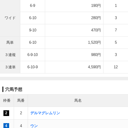
6-9
190円
1
ワイド
6-10
280円
3
9-10
470円
7
馬単
6-10
1,520円
5
３連複
6-9-10
980円
3
３連単
6-10-9
4,590円
12
穴馬予想
枠番
馬番
馬名
2
2
デルマグレムリン
4
4
ウン