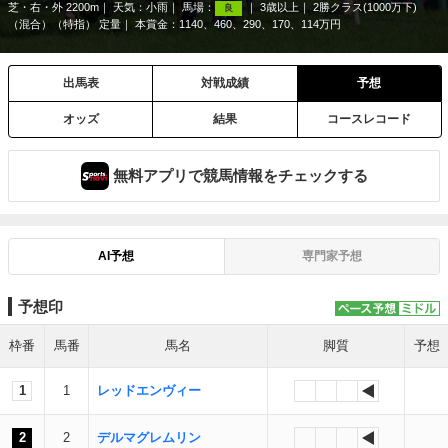
芝・右・外 2200m
天気：
小雨
馬場：
3歳以上
2勝クラス(1000万下)
良
（混合）（特指） 定量
本賞金：1140、460、290、170、114万円
出馬表
対戦成績
予想
オッズ
結果
コースレコード
無料アプリで競馬情報をチェックする
AI予想
専門家予想
予想印
枠番
馬番
馬名
脚質
予想
1
1
レッドエンヴィー
2
2
デルマグレムリン