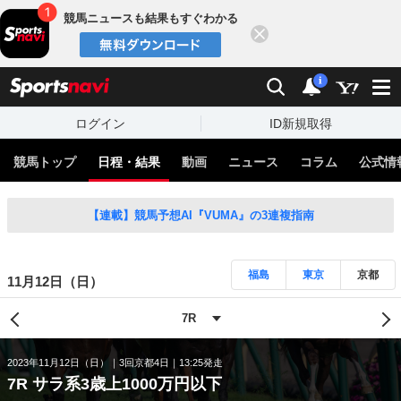
競馬ニュースも結果もすぐわかる
閉じる
スポーツナビ
検索
通知
i
ログイン
ID新規取得
競馬トップ
日程・結果
動画
ニュース
コラム
公式情
【連載】競馬予想AI『VUMA』の3連複指南
福島
東京
京都
11月12日（日）
2023年11月12日（日）
3回京都4日
13:25発走
7R サラ系3歳上1000万円以下