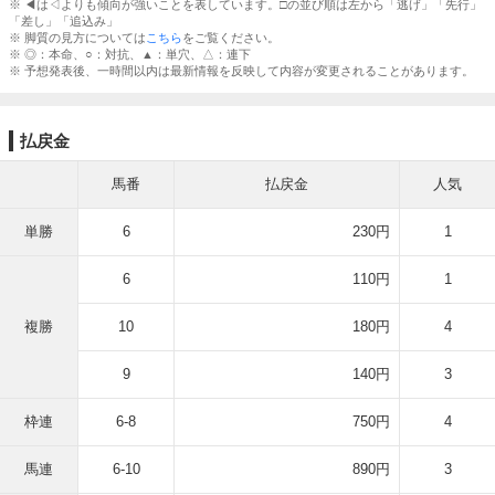
※ ◀︎は◁よりも傾向が強いことを表しています。□の並び順は左から「逃げ」「先行」
「差し」「追込み」
※ 脚質の見方については
こちら
をご覧ください。
※ ◎：本命、○：対抗、▲：単穴、△：連下
※ 予想発表後、一時間以内は最新情報を反映して内容が変更されることがあります。
払戻金
馬番
払戻金
人気
単勝
6
230円
1
6
110円
1
複勝
10
180円
4
9
140円
3
枠連
6-8
750円
4
馬連
6-10
890円
3