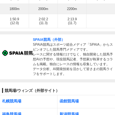
1800m
2000m
2200m
1:50.9
2:02.2
2:13.9
(12.0)
(11.3)
(11.7)
SPAIA競馬（外部）
SPAIA競馬はスポーツ総合メディア「SPAIA」からス
ピンオフした競馬専門メディアです。
レースに関する情報だけでなく、独自開発した競馬予
想AIの予想や、現役競馬記者、予想家が執筆するコラ
ムも掲載。独自にレースの情報も収集しています。
データ分析、AI開発技術を活かして皆さまの競馬ライ
フをサポートします。
競馬場/ウィンズ（外部サイト）
札幌競馬場
函館競馬場
福島競馬場
新潟競馬場