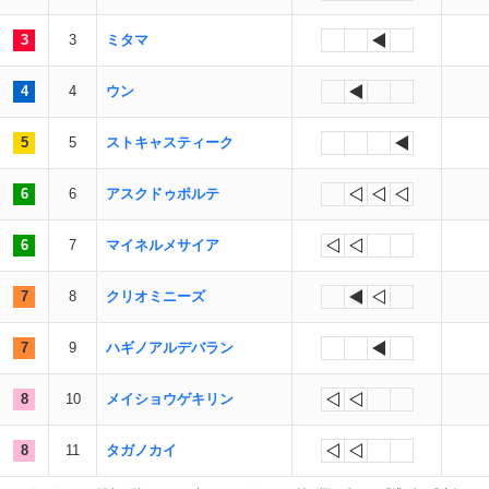
3
3
ミタマ
4
4
ウン
5
5
ストキャスティーク
6
6
アスクドゥポルテ
6
7
マイネルメサイア
7
8
クリオミニーズ
7
9
ハギノアルデバラン
8
10
メイショウゲキリン
8
11
タガノカイ