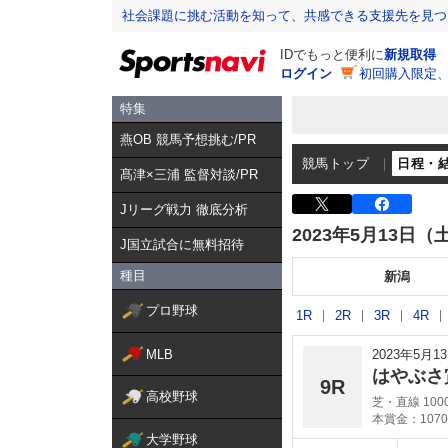
社会課題に挑む活動を知って、共感できる支援先を見つ
IDでもっと便利に
新規取得
ログイン
初回購入限定
特集
燕OB 競馬予想挑む/PR
競馬トップ
日程・
髙津×三浦 監督対談/PR
Jリーグ戦力 徹底分析
2023年5月13日（
J国立試合に無料招待
種目
新潟
プロ野球
1R
2R
3R
4R
MLB
2023年5月
はやぶさ
9R
高校野球
芝・直線 100
本賞金：1070
大学野球