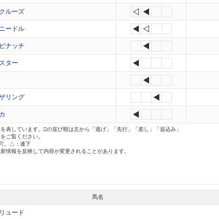
クルーズ
ニードル
ピナッチ
スター
ザリング
カ
ことを表しています。□の並び順は左から「逃げ」「先行」「差し」「追込み」
ら
をご覧ください。
単穴、△：連下
最新情報を反映して内容が変更されることがあります。
馬名
リュード