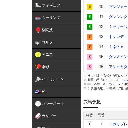
フィギュア
5
10
プレジャー
6
11
ダンシング
カーリング
6
12
ミッキース
格闘技
7
13
トレンディ
ゴルフ
7
14
ミネヒメ
テニス
8
15
ダンスイン
卓球
8
16
アシャカタ
※ ◀︎は◁よりも傾向が強い
バドミントン
※ 脚質の見方については
こち
※ ◎：本命、○：対抗、▲：
※ 予想発表後、一時間以内は
F1
穴馬予想
バレーボール
枠番
馬番
ラグビー
1
1
ユカリプレ