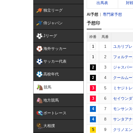
出馬表
対
独立リーグ
AI予想
専門家予想
予想印
侍ジャパン
Jリーグ
枠番
馬番
1
1
ユカリプレ
海外サッカー
1
2
フォルテー
サッカー代表
2
3
ジャスパー
高校年代
2
4
クールムー
競馬
3
5
ミヤジトレ
3
6
セイウンダ
地方競馬
4
7
モンサンス
ボートレース
4
8
サンタアナ
大相撲
5
9
クリノエン