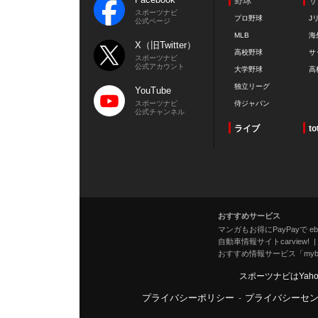
野球
サ
スポーツナビ
プロ野球
J
公式ページ
MLB
海
X（旧Twitter）
高校野球
サ
スポーツナビ
公式アカウント
大学野球
高
独立リーグ
YouTube
スポーツナビ
侍ジャパン
公式チャンネル
ライブ
to
おすすめサービス
マンガもお得にPayPayで eboo
自動車情報サイトcarview!
おすすめ情報サービス「mybe
スポーツナビはYah
プライバシーポリシー
-
プライバシーセ