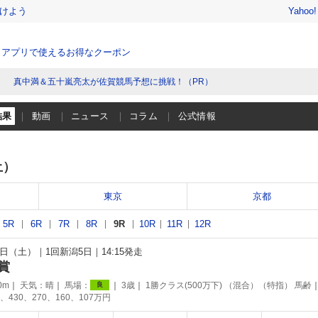
けよう
Yahoo
、アプリで使えるお得なクーポン
真中満＆五十嵐亮太が佐賀競馬予想に挑戦！（PR）
結果
動画
ニュース
コラム
公式情報
土）
東京
京都
5R
6R
7R
8R
9R
10R
11R
12R
13日（土）
1回新潟5日
14:15発走
賞
0m
天気：
晴
馬場：
3歳
1勝クラス(500万下) （混合）（特指） 馬齢
良
、430、270、160、107万円