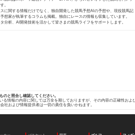
です。
ースに関する情報だけでなく、独自開発した競馬予想AIの予想や、現役競馬記
、予想家が執筆するコラムも掲載。独自にレースの情報も収集しています。
ータ分析、AI開発技術を活かして皆さまの競馬ライフをサポートします。
ものと照合し確認してください。
いる情報の内容に関しては万全を期しておりますが、その内容の正確性およ
式会社および情報提供者は一切の責任を負いかねます。