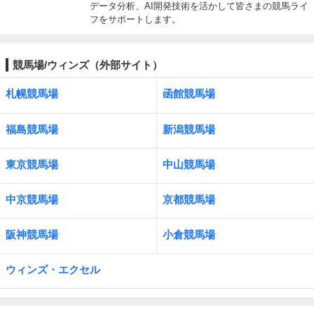
データ分析、AI開発技術を活かして皆さまの競馬ライ
フをサポートします。
競馬場/ウィンズ（外部サイト）
札幌競馬場
函館競馬場
福島競馬場
新潟競馬場
東京競馬場
中山競馬場
中京競馬場
京都競馬場
阪神競馬場
小倉競馬場
ウィンズ・エクセル