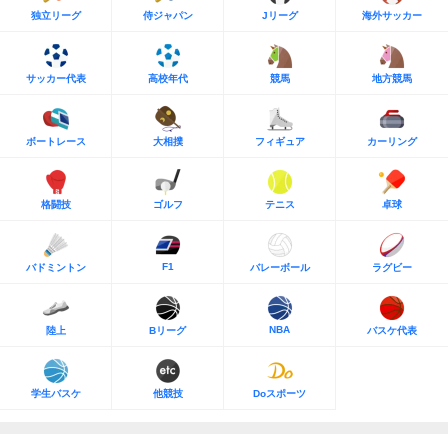
独立リーグ
侍ジャパン
Jリーグ
海外サッカー
サッカー代表
高校年代
競馬
地方競馬
ボートレース
大相撲
フィギュア
カーリング
格闘技
ゴルフ
テニス
卓球
F1
バドミントン
バレーボール
ラグビー
NBA
陸上
Bリーグ
バスケ代表
学生バスケ
他競技
Doスポーツ