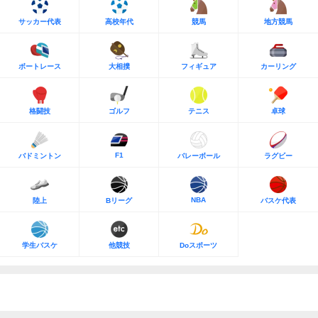
サッカー代表
高校年代
競馬
地方競馬
ボートレース
大相撲
フィギュア
カーリング
格闘技
ゴルフ
テニス
卓球
F1
バドミントン
バレーボール
ラグビー
NBA
陸上
Bリーグ
バスケ代表
学生バスケ
他競技
Doスポーツ