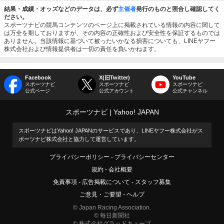
結果・成績・オッズなどのデータは、必ず
主催者
発行のものと照合し確認してく
ださい。
スポーツナビの競馬コンテンツのページ上に掲載されている情報の内容に関して
は万全を期しておりますが、その内容の正確性および安全性を保証するものでは
ありません。当該情報に基づいて被ったいかなる損害についても、LINEヤフー
株式会社および情報提供者は一切の責任を負いかねます。
Facebook
X(旧Twitter)
YouTube
スポーツナビ
スポーツナビ
スポーツナビ
公式ページ
公式アカウント
公式チャンネル
スポーツナビ
Yahoo! JAPAN
スポーツナビはYahoo! JAPANのサービスであり、LINEヤフー株式会社がス
ポーツナビ株式会社と協力して運営しています。
プライバシーポリシー
プライバシーセンター
規約
会社概要
免責事項
広告掲載について
スタッフ募集
ご意見・ご要望
ヘルプ
© Japan Racing Association.
© 毎日新聞社
© 株式会社グラッドキューブ