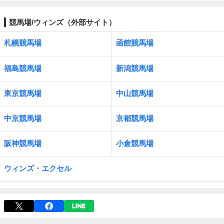
競馬場/ウィンズ（外部サイト）
札幌競馬場
函館競馬場
福島競馬場
新潟競馬場
東京競馬場
中山競馬場
中京競馬場
京都競馬場
阪神競馬場
小倉競馬場
ウィンズ・エクセル