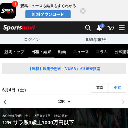
競馬ニュースも結果もすぐわかる
閉じる
スポーツナビ
検索
通知
i
ログイン
ID新規取得
競馬トップ
日程・結果
動画
ニュース
コラム
公式情
【連載】競馬予想AI『VUMA』の3連複指南
東京
中京
6月4日（土）
2022年6月4日（土）
3回東京1日
16:30発走
12R サラ系3歳上1000万円以下