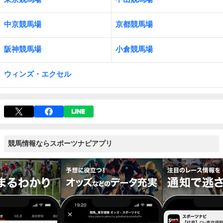
中京競馬場
京都競馬場
阪神競馬場
小倉競馬場
ウィンズ・エクセル
競馬情報ならスポーツナビアプリ