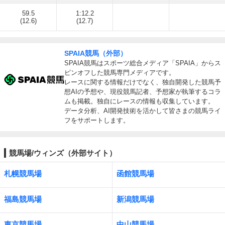
59.5
1:12.2
(12.6)
(12.7)
SPAIA競馬（外部）
SPAIA競馬はスポーツ総合メディア「SPAIA」からス
ピンオフした競馬専門メディアです。
レースに関する情報だけでなく、独自開発した競馬予
想AIの予想や、現役競馬記者、予想家が執筆するコラ
ムも掲載。独自にレースの情報も収集しています。
データ分析、AI開発技術を活かして皆さまの競馬ライ
フをサポートします。
競馬場/ウィンズ（外部サイト）
札幌競馬場
函館競馬場
福島競馬場
新潟競馬場
東京競馬場
中山競馬場