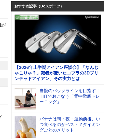
おすすめ記事（Doスポーツ）
性が
【2026年上半期アイアン座談会】「なんじ
ゃこりゃ？」識者が驚いたコブラの3Dプリ
ンテッドアイアン、その実力とは
自慢のバックラインを目指す！
HIITでおこなう「背中徹底トレ
ーニング」
ィ
バナナは朝・夜・運動前後、い
つ食べるのがベスト？タイミン
グごとのメリット