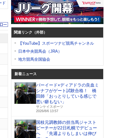
ード
ペース予想スロー
関連リンク（外部）
【YouTube】スポーツナビ競馬チャンネル
日本中央競馬会（JRA）
地方競馬全国協会
新着ニュース
バーイード×ディアドラの良血ミ
シナフがゲート試験合格！ 橋
田師「おっとりしている感じで
悪い癖もない」
サンケイスポーツ
2026/8/6 13:57
国枝元調教師の担当馬ジャスト
ピーチーが22日札幌でデビュー
へ 「先週よりもしまいは伸び