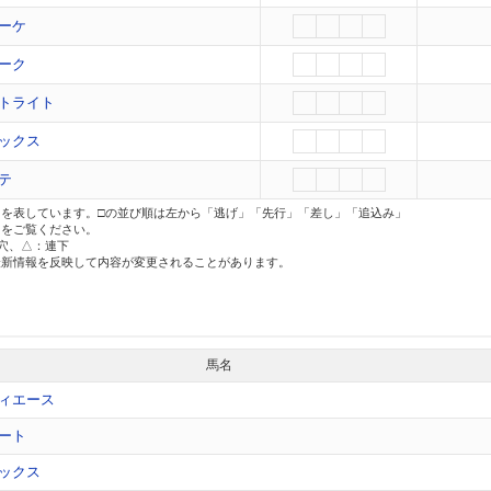
ーケ
ーク
トライト
ックス
テ
ことを表しています。□の並び順は左から「逃げ」「先行」「差し」「追込み」
ら
をご覧ください。
単穴、△：連下
最新情報を反映して内容が変更されることがあります。
馬名
ィエース
ート
ックス