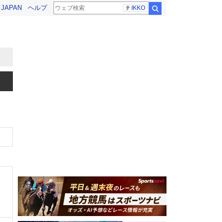
! JAPAN
ヘルプ
IKKO
検索
、