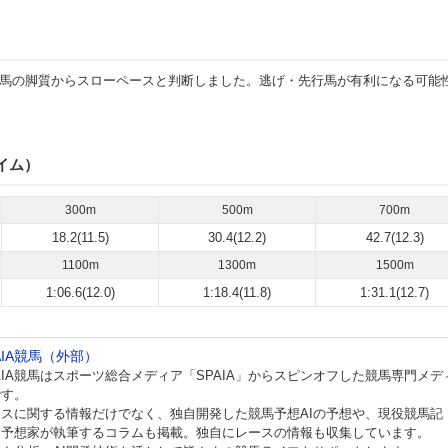
スロー
馬の脚質からスローペースと判断しました。逃げ・先行馬が有利になる可能
イム）
300m
500m
700m
18.2(11.5)
30.4(12.2)
42.7(12.3)
1100m
1300m
1500m
1:06.6(12.0)
1:18.4(11.8)
1:31.1(12.7)
AIA競馬（外部）
AIA競馬はスポーツ総合メディア「SPAIA」からスピンオフした競馬専門メデ
です。
ースに関する情報だけでなく、独自開発した競馬予想AIの予想や、現役競馬記
、予想家が執筆するコラムも掲載。独自にレースの情報も収集しています。