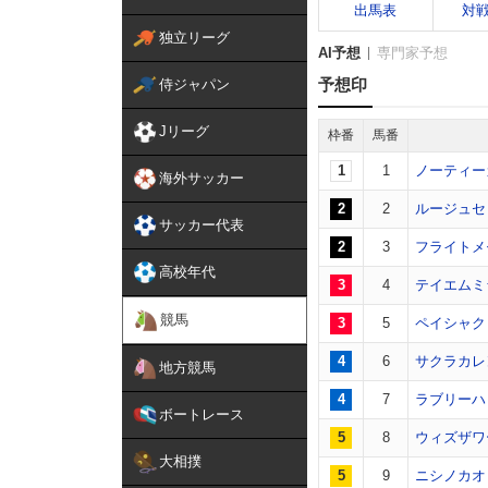
出馬表
対
独立リーグ
AI予想
専門家予想
予想印
侍ジャパン
Jリーグ
枠番
馬番
1
1
ノーティー
海外サッカー
2
2
ルージュセ
サッカー代表
2
3
フライトメ
高校年代
3
4
テイエムミ
競馬
3
5
ペイシャク
4
6
サクラカレ
地方競馬
4
7
ラブリーハ
ボートレース
5
8
ウィズザワ
大相撲
5
9
ニシノカオ