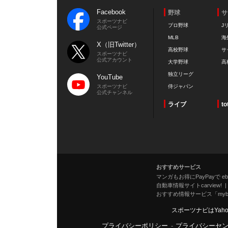
Facebook
野球
サ
スポーツナビ
プロ野球
J
公式ページ
MLB
海
X（旧Twitter）
高校野球
サ
スポーツナビ
公式アカウント
大学野球
高
独立リーグ
YouTube
スポーツナビ
侍ジャパン
公式チャンネル
ライブ
to
おすすめサービス
マンガもお得にPayPayで eboo
自動車情報サイトcarview!
おすすめ情報サービス「mybe
スポーツナビはYah
プライバシーポリシー
-
プライバシーセ