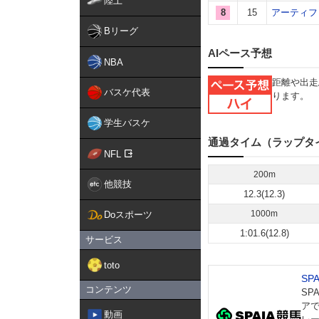
陸上
8
15
アーティフ
Bリーグ
AIペース予想
NBA
ペース予想
距離や出走
バスケ代表
ります。
学生バスケ
通過タイム（ラップタ
NFL
200m
他競技
12.3(12.3)
1000m
Doスポーツ
1:01.6(12.8)
サービス
toto
SP
コンテンツ
SP
ア
動画