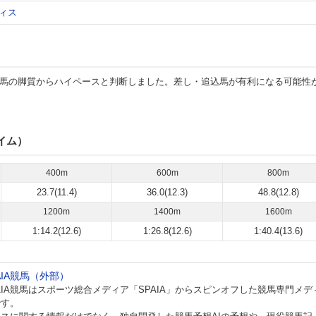
ィス
ハイ
馬の脚質からハイペースと判断しました。差し・追込馬が有利になる可能性
イム）
400m
600m
800m
23.7(11.4)
36.0(12.3)
48.8(12.8)
1200m
1400m
1600m
1:14.2(12.6)
1:26.8(12.6)
1:40.4(13.6)
AIA競馬（外部）
AIA競馬はスポーツ総合メディア「SPAIA」からスピンオフした競馬専門メデ
です。