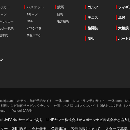
ッカー
バスケット
競馬
ゴルフ
フィギ
リーグ
Bリーグ
競馬
テニス
卓球
外サッカー
NBA
地方競馬
格闘技
大相撲
ッカー代表
バスケ代表
校年代
学生バスケ
NFL
ボート
to
kjapan
ホテル、旅館予約サイト 一休.com
レストラン予約サイト 一休.com レ
料理レシピ動画サービス クラシル
仕事・求人探しはスタンバイ
国内No.1女性向けメデ
st」
Yahoo! JAPAN
oo! JAPANのサービスであり、LINEヤフー株式会社がスポーツナビ株式会社と協
ンター
-
利用規約
-
会社概要
-
免責事項
-
広告掲載について
-
スタッフ募集