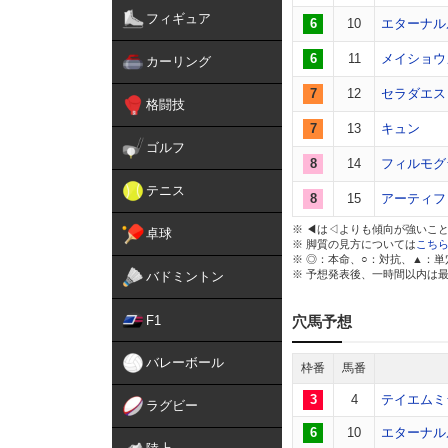
フィギュア
6
10
エターナル
6
11
メイショウ
カーリング
7
12
セラダエス
格闘技
7
13
キュン
ゴルフ
8
14
フィルモグ
テニス
8
15
アーティフ
※ ◀︎は◁よりも傾向が強い
卓球
※ 脚質の見方については
こち
※ ◎：本命、○：対抗、▲：
※ 予想発表後、一時間以内は
バドミントン
F1
穴馬予想
バレーボール
枠番
馬番
3
4
テイエムミ
ラグビー
6
10
エターナル