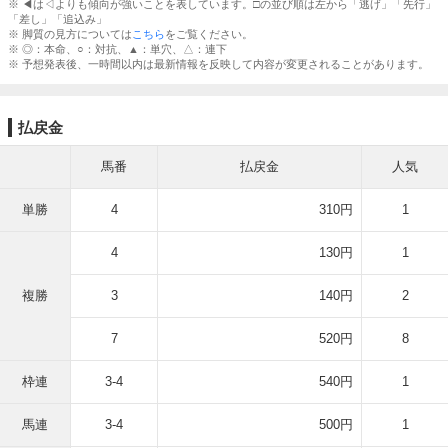
※ ◀︎は◁よりも傾向が強いことを表しています。□の並び順は左から「逃げ」「先行」
「差し」「追込み」
※ 脚質の見方については
こちら
をご覧ください。
※ ◎：本命、○：対抗、▲：単穴、△：連下
※ 予想発表後、一時間以内は最新情報を反映して内容が変更されることがあります。
払戻金
馬番
払戻金
人気
単勝
4
310円
1
4
130円
1
複勝
3
140円
2
7
520円
8
枠連
3-4
540円
1
馬連
3-4
500円
1