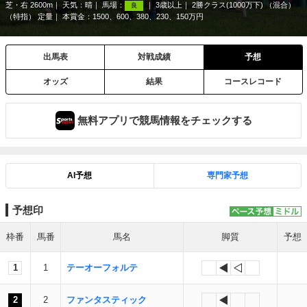
芝・右 2600m
天気：
晴
馬場：
3歳以上
2勝クラス(1000万下) （混合）
良
（特指） 定量
本賞金：1500、600、380、230、150万円
出馬表
対戦成績
予想
オッズ
結果
コースレコード
無料アプリで競馬情報をチェックする
AI予想
専門家予想
予想印
枠番
馬番
馬名
脚質
予想
1
1
テーオーフォルテ
2
2
ファンタスティック