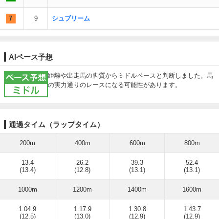
7
9
シュブリーム
AIペース予想
ペース予想ミドル
距離や出走馬の脚質からミドルペースと判断しました。馬
の実力通りのレースになる可能性があります。
通過タイム（ラップタイム）
200m
400m
600m
800m
13.4
26.2
39.3
52.4
(13.4)
(12.8)
(13.1)
(13.1)
1000m
1200m
1400m
1600m
1:04.9
1:17.9
1:30.8
1:43.7
(12.5)
(13.0)
(12.9)
(12.9)