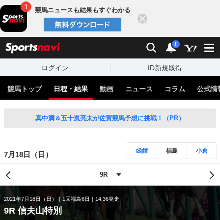
競馬ニュースも結果もすぐわかる
閉じる
スポーツナビ
検索
通知
i
ログイン
ID新規取得
競馬トップ
日程・結果
動画
ニュース
コラム
公式情
真中満＆五十嵐亮太が佐賀競馬予想に挑戦！（PR）
函館
福島
小倉
7月18日（日）
2021年7月18日（日）
1回福島6日
14:36発走
9R 信夫山特別