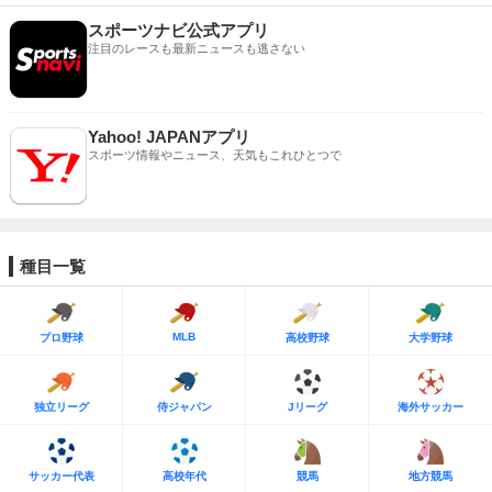
スポーツナビ公式アプリ
注目のレースも最新ニュースも逃さない
Yahoo! JAPANアプリ
スポーツ情報やニュース、天気もこれひとつで
種目一覧
MLB
プロ野球
高校野球
大学野球
独立リーグ
侍ジャパン
Jリーグ
海外サッカー
サッカー代表
高校年代
競馬
地方競馬