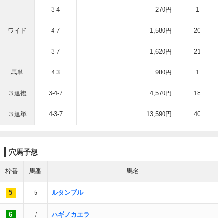
3-4
270円
1
ワイド
4-7
1,580円
20
3-7
1,620円
21
馬単
4-3
980円
1
３連複
3-4-7
4,570円
18
３連単
4-3-7
13,590円
40
穴馬予想
枠番
馬番
馬名
5
5
ルタンブル
6
7
ハギノカエラ