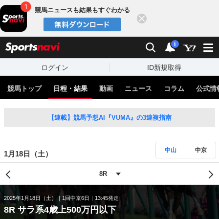
競馬ニュースも結果もすぐわかる
閉じる
スポーツナビ
検索
通知
i
ログイン
ID新規取得
競馬トップ
日程・結果
動画
ニュース
コラム
公式情
【連載】競馬予想AI『VUMA』の3連複指南
中山
中京
1月18日（土）
2025年1月18日（土）
1回中京6日
13:45発走
8R サラ系4歳上500万円以下