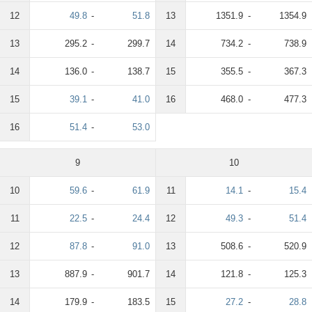
12
49.8
-
51.8
13
1351.9
-
1354.9
13
295.2
-
299.7
14
734.2
-
738.9
14
136.0
-
138.7
15
355.5
-
367.3
15
39.1
-
41.0
16
468.0
-
477.3
16
51.4
-
53.0
9
10
10
59.6
-
61.9
11
14.1
-
15.4
11
22.5
-
24.4
12
49.3
-
51.4
12
87.8
-
91.0
13
508.6
-
520.9
13
887.9
-
901.7
14
121.8
-
125.3
14
179.9
-
183.5
15
27.2
-
28.8