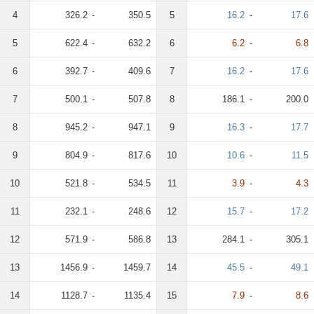
4
326.2
-
350.5
5
16.2
-
17.6
5
622.4
-
632.2
6
6.2
-
6.8
6
392.7
-
409.6
7
16.2
-
17.6
7
500.1
-
507.8
8
186.1
-
200.0
8
945.2
-
947.1
9
16.3
-
17.7
9
804.9
-
817.6
10
10.6
-
11.5
10
521.8
-
534.5
11
3.9
-
4.3
11
232.1
-
248.6
12
15.7
-
17.2
12
571.9
-
586.8
13
284.1
-
305.1
13
1456.9
-
1459.7
14
45.5
-
49.1
14
1128.7
-
1135.4
15
7.9
-
8.6