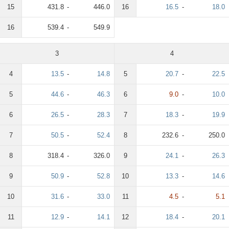
15
431.8
-
446.0
16
16.5
-
18.0
16
539.4
-
549.9
3
4
4
13.5
-
14.8
5
20.7
-
22.5
5
44.6
-
46.3
6
9.0
-
10.0
6
26.5
-
28.3
7
18.3
-
19.9
7
50.5
-
52.4
8
232.6
-
250.0
8
318.4
-
326.0
9
24.1
-
26.3
9
50.9
-
52.8
10
13.3
-
14.6
10
31.6
-
33.0
11
4.5
-
5.1
11
12.9
-
14.1
12
18.4
-
20.1