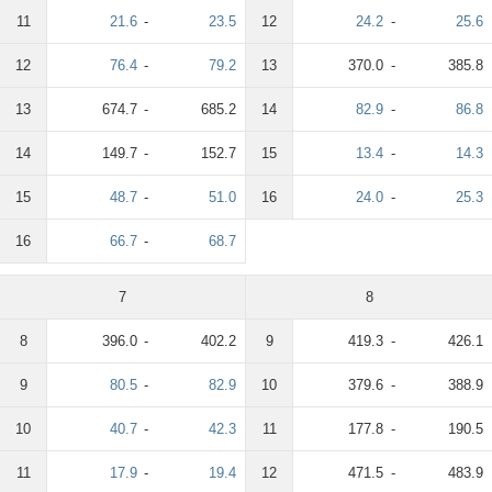
11
21.6
-
23.5
12
24.2
-
25.6
12
76.4
-
79.2
13
370.0
-
385.8
13
674.7
-
685.2
14
82.9
-
86.8
14
149.7
-
152.7
15
13.4
-
14.3
15
48.7
-
51.0
16
24.0
-
25.3
16
66.7
-
68.7
7
8
8
396.0
-
402.2
9
419.3
-
426.1
9
80.5
-
82.9
10
379.6
-
388.9
10
40.7
-
42.3
11
177.8
-
190.5
11
17.9
-
19.4
12
471.5
-
483.9