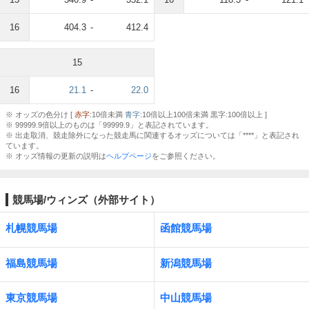
16
404.3
-
412.4
15
16
21.1
-
22.0
※ オッズの色分け [
赤字
:10倍未満
青字
:10倍以上100倍未満 黒字:100倍以上 ]
※ 99999.9倍以上のものは「99999.9」と表記されています。
※ 出走取消、競走除外になった競走馬に関連するオッズについては「****」と表記され
ています。
※ オッズ情報の更新の説明は
ヘルプページ
をご参照ください。
競馬場/ウィンズ（外部サイト）
札幌競馬場
函館競馬場
福島競馬場
新潟競馬場
東京競馬場
中山競馬場