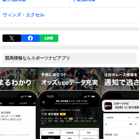
ウィンズ・エクセル
競馬情報ならスポーツナビアプリ