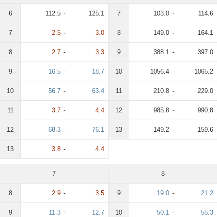
6
112.5
-
125.1
7
103.0
-
114.6
7
2.5
-
3.0
8
149.0
-
164.1
8
2.7
-
3.3
9
388.1
-
397.0
9
16.5
-
18.7
10
1056.4
-
1065.2
10
56.7
-
63.4
11
210.8
-
229.0
11
3.7
-
4.4
12
985.8
-
990.8
12
68.3
-
76.1
13
149.2
-
159.6
13
3.8
-
4.4
7
8
8
2.9
-
3.5
9
19.0
-
21.2
9
11.3
-
12.7
10
50.1
-
55.3