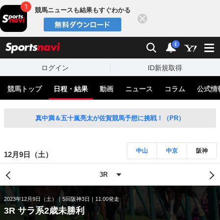
競馬ニュースも結果もすぐわかる
閉じる
スポーツナビ
検索
通知
i
ログイン
ID新規取得
競馬トップ
日程・結果
動画
ニュース
コラム
公式情
真中満＆五十嵐亮太が佐賀競馬予想に挑戦！（PR）
中山
中京
阪神
12月9日（土）
2023年12月9日（土）
5回阪神3日
11:00発走
3R サラ系2歳未勝利