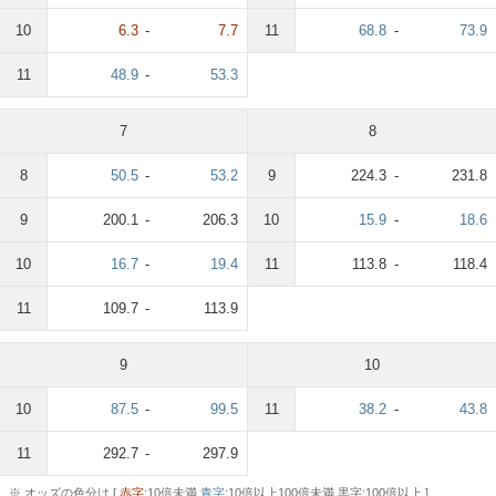
10
6.3
-
7.7
11
68.8
-
73.9
11
48.9
-
53.3
7
8
8
50.5
-
53.2
9
224.3
-
231.8
9
200.1
-
206.3
10
15.9
-
18.6
10
16.7
-
19.4
11
113.8
-
118.4
11
109.7
-
113.9
9
10
10
87.5
-
99.5
11
38.2
-
43.8
11
292.7
-
297.9
※ オッズの色分け [
赤字
:10倍未満
青字
:10倍以上100倍未満 黒字:100倍以上 ]