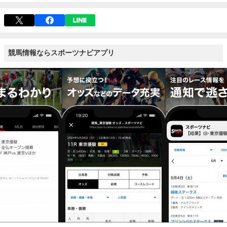
競馬情報ならスポーツナビアプリ