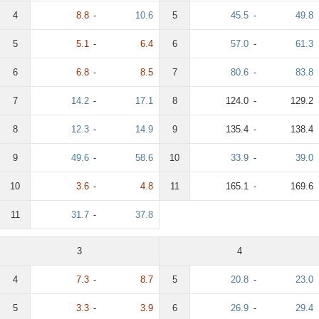
4
8.8
-
10.6
5
45.5
-
49.8
5
5.1
-
6.4
6
57.0
-
61.3
6
6.8
-
8.5
7
80.6
-
83.8
7
14.2
-
17.1
8
124.0
-
129.2
8
12.3
-
14.9
9
135.4
-
138.4
9
49.6
-
58.6
10
33.9
-
39.0
10
3.6
-
4.8
11
165.1
-
169.6
11
31.7
-
37.8
3
4
4
7.3
-
8.7
5
20.8
-
23.0
5
3.3
-
3.9
6
26.9
-
29.4