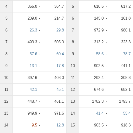
4
356.0
-
364.7
5
610.5
-
617.2
5
209.0
-
214.7
6
145.0
-
161.8
6
26.3
-
29.8
7
972.9
-
980.1
7
493.3
-
505.0
8
313.2
-
323.3
8
57.6
-
60.4
9
58.6
-
78.7
9
13.1
-
17.8
10
902.5
-
911.1
10
397.6
-
408.0
11
292.4
-
308.8
11
42.1
-
45.1
12
674.6
-
682.1
12
448.7
-
461.1
13
1782.3
-
1793.7
13
949.9
-
971.6
14
41.4
-
55.4
14
9.5
-
12.8
15
903.5
-
918.3