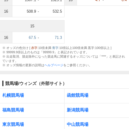
16
508.9
-
532.5
15
16
67.5
-
71.3
※ オッズの色分け [
赤字
:10倍未満
青字
:10倍以上100倍未満 黒字:100倍以上 ]
※ 99999.9倍以上のものは「99999.9」と表記されています。
※ 出走取消、競走除外になった競走馬に関連するオッズについては「****」と表記され
ています。
※ オッズ情報の更新の説明は
ヘルプページ
をご参照ください。
競馬場/ウィンズ（外部サイト）
札幌競馬場
函館競馬場
福島競馬場
新潟競馬場
東京競馬場
中山競馬場