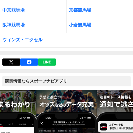
中京競馬場
京都競馬場
阪神競馬場
小倉競馬場
ウィンズ・エクセル
競馬情報ならスポーツナビアプリ