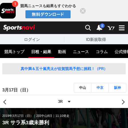
競馬ニュースも結果もすぐわかる
閉じる
スポーツナビ
検索
通知
i
ログイン
ID新規取得
競馬トップ
日程・結果
動画
ニュース
コラム
公式情
真中満＆五十嵐亮太が佐賀競馬予想に挑戦！（PR）
中山
中京
阪神
3月17日（日）
2019年3月17日（日）
2回中山8日
11:10発走
3R サラ系3歳未勝利