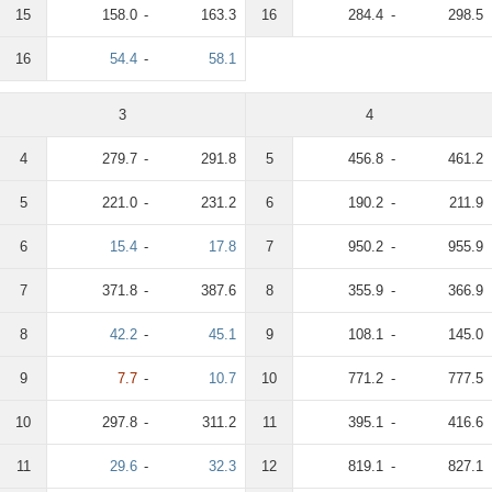
15
158.0
-
163.3
16
284.4
-
298.5
16
54.4
-
58.1
3
4
4
279.7
-
291.8
5
456.8
-
461.2
5
221.0
-
231.2
6
190.2
-
211.9
6
15.4
-
17.8
7
950.2
-
955.9
7
371.8
-
387.6
8
355.9
-
366.9
8
42.2
-
45.1
9
108.1
-
145.0
9
7.7
-
10.7
10
771.2
-
777.5
10
297.8
-
311.2
11
395.1
-
416.6
11
29.6
-
32.3
12
819.1
-
827.1