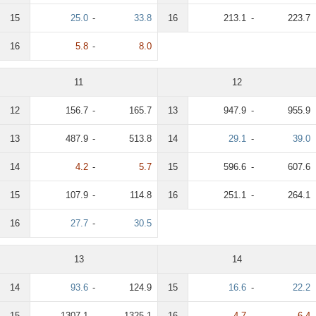
15
25.0
-
33.8
16
213.1
-
223.7
16
5.8
-
8.0
11
12
12
156.7
-
165.7
13
947.9
-
955.9
13
487.9
-
513.8
14
29.1
-
39.0
14
4.2
-
5.7
15
596.6
-
607.6
15
107.9
-
114.8
16
251.1
-
264.1
16
27.7
-
30.5
13
14
14
93.6
-
124.9
15
16.6
-
22.2
15
1307.1
-
1325.1
16
4.7
-
6.4