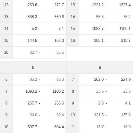
12
260.6
-
272.7
13
1221.2
-
1227.4
13
538.3
-
560.6
14
56.3
-
75.2
14
5.3
-
7.1
15
1083.7
-
1100.1
15
144.5
-
152.0
16
305.1
-
319.7
16
32.7
-
35.5
5
6
6
85.2
-
95.3
7
202.0
-
224.9
7
1090.2
-
1100.2
8
23.5
-
26.8
8
257.7
-
266.5
9
2.8
-
4.1
9
39.0
-
52.4
10
121.5
-
135.6
10
597.7
-
604.4
11
13.7
-
16.0