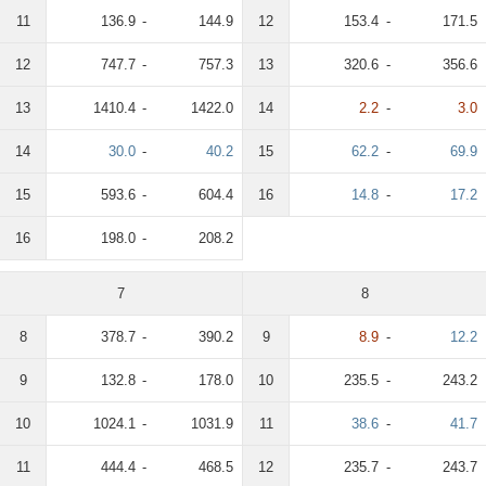
11
136.9
-
144.9
12
153.4
-
171.5
12
747.7
-
757.3
13
320.6
-
356.6
13
1410.4
-
1422.0
14
2.2
-
3.0
14
30.0
-
40.2
15
62.2
-
69.9
15
593.6
-
604.4
16
14.8
-
17.2
16
198.0
-
208.2
7
8
8
378.7
-
390.2
9
8.9
-
12.2
9
132.8
-
178.0
10
235.5
-
243.2
10
1024.1
-
1031.9
11
38.6
-
41.7
11
444.4
-
468.5
12
235.7
-
243.7