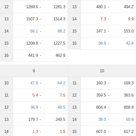
12
1269.6
-
1281.3
13
480.1
-
494.2
13
1507.3
-
1514.3
14
7.3
-
9.9
14
66.1
-
88.2
15
147.1
-
153.0
15
1209.8
-
1227.5
16
39.9
-
42.8
16
441.9
-
462.9
9
10
10
47.8
-
64.2
11
160.3
-
169.3
11
5.4
-
7.5
12
359.5
-
363.6
12
36.9
-
49.5
13
804.4
-
809.9
13
179.7
-
240.5
14
38.0
-
50.9
14
1.3
-
1.5
15
607.0
-
617.2