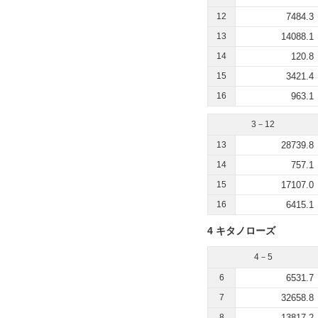
12
7484.3
13
14088.1
14
120.8
15
3421.4
16
963.1
3－12
13
28739.8
14
757.1
15
17107.0
16
6415.1
4 キタノローズ
4－5
6
6531.7
7
32658.8
8
13817.2