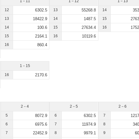
1－11
1－12
1－13
12
6302.5
13
55268.8
14
353
13
18422.9
14
1487.5
15
2763
14
100.6
15
27634.4
16
1752
15
2164.1
16
10119.6
16
860.4
1－15
16
2170.6
2－4
2－5
2－6
5
8072.9
6
6302.5
7
1217
6
6975.6
7
11974.9
8
340
7
22452.9
8
9979.1
9
60