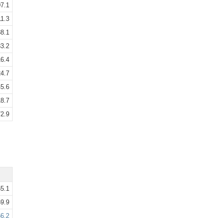
7.1
1.3
8.1
3.2
6.4
4.7
5.6
8.7
2.9
5.1
9.9
6.2