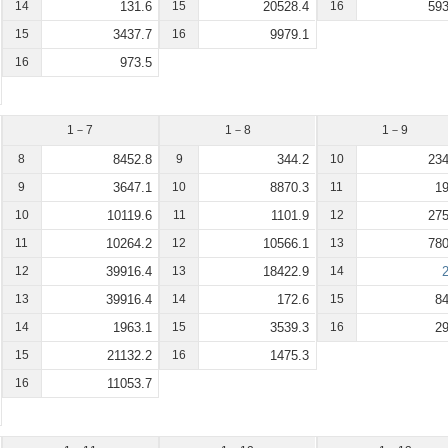
14
131.6
15
20528.4
16
593
15
3437.7
16
9979.1
16
973.5
1－7
1－8
1－9
8
8452.8
9
344.2
10
234
9
3647.1
10
8870.3
11
19
10
10119.6
11
1101.9
12
275
11
10264.2
12
10566.1
13
780
12
39916.4
13
18422.9
14
2
13
39916.4
14
172.6
15
84
14
1963.1
15
3539.3
16
29
15
21132.2
16
1475.3
16
11053.7