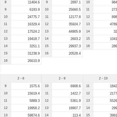
8
11404.6
9
2897.1
10
984
9
6193.9
10
25660.5
11
273
10
24775.7
11
12177.8
12
898
11
16329.4
12
35924.7
13
4789
12
17524.2
13
44905.9
14
32
13
19418.7
14
2603.2
15
1041
14
3251.1
15
29937.3
16
286
15
31238.9
16
20528.4
16
26610.9
2－8
2－9
2－10
9
1575.6
10
6908.6
11
1842
10
15619.4
11
1422.7
12
2177
11
5889.3
12
5361.9
13
5526
12
19958.2
13
18907.7
14
299
13
59874.6
14
113.4
15
3991