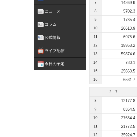
7
14369.9
ニュース
8
5702.3
9
1735.4
コラム
10
26610.9
11
6975.6
公式情報
12
19958.2
ライブ配信
13
59874.6
14
780.1
今日の予定
15
25660.5
16
6531.7
2－7
8
12177.8
9
8354.5
10
27634.4
11
21772.5
12
35924.7