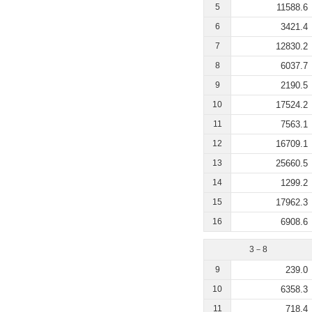
5
11588.6
6
3421.4
7
12830.2
8
6037.7
9
2190.5
10
17524.2
11
7563.1
12
16709.1
13
25660.5
14
1299.2
15
17962.3
16
6908.6
3－8
9
239.0
10
6358.3
11
718.4