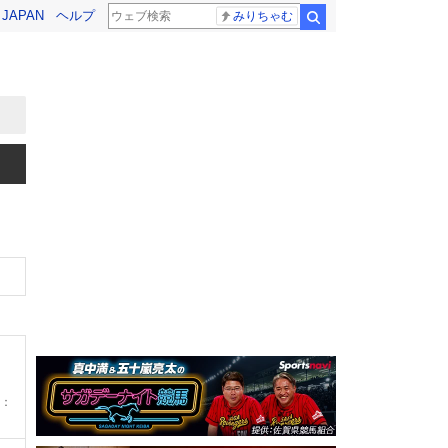
! JAPAN
ヘルプ
みりちゃむ
検索
：